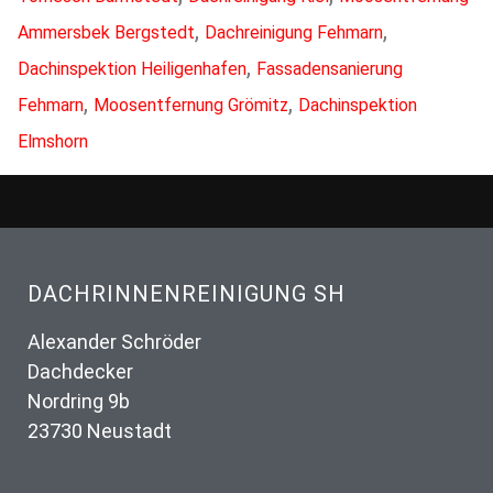
,
,
Ammersbek Bergstedt
Dachreinigung Fehmarn
,
Dachinspektion Heiligenhafen
Fassadensanierung
,
,
Fehmarn
Moosentfernung Grömitz
Dachinspektion
Elmshorn
DACHRINNENREINIGUNG SH
Alexander Schröder
Dachdecker
Nordring 9b
23730 Neustadt