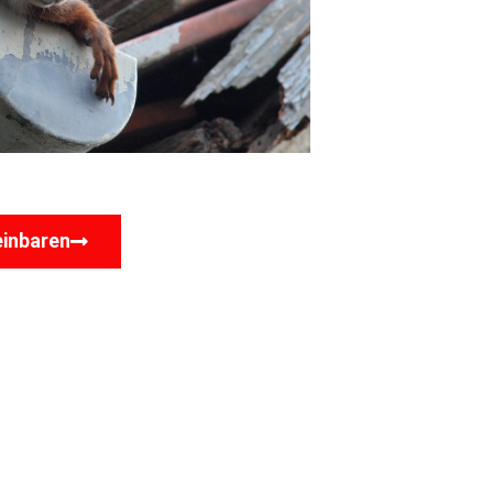
einbaren