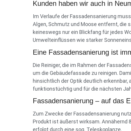
Kunden haben wir auch in Neumü
Im Verlaufe der Fassadensanierung muss
Algen, Schmutz und Moose entfernt, die s
keineswegs nur ein Blickfang für jedes Wo
Umwelteinflüssen wie starker Sonnenein
Eine Fassadensanierung ist imm
Die Reiniger, die im Rahmen der Fassaden
um die Gebäudefassade zu reinigen. Dami
hinsichtlich der Optik deutlich erkennbar
funktionstüchtig und für die nächsten J
Fassadensanierung – auf das E
Zum Zwecke der Fassadensanierung nutze
Produkt ist äußerst wirksam. Annähernd 
erfolgt durch eine sog. Teleskoplanze.