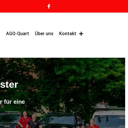
g
AGO-Quart
Über uns
Kontakt
ster
 für eine