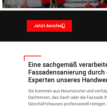
Jetzt Anrufen
Eine sachgemäß verarbeit
Fassadensanierung durch 
Experten unseres Handwer
Sie kommen aus Neumünster und verfolge
Dachrinnen, das Dach oder die Fassade I
Geschäftshauses professionell reinigen 