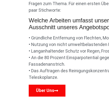
Fragen zum Thema. Für einen ersten Über
paar Stichworte:
Welche Arbeiten umfasst unse
Ausschnitt unseres Angebotspor
• Gründliche Entfernung von Flechten, M
• Nutzung von nicht umweltbelastenden R
• Langanhaltender Schutz vor Regen, Fro
• An die 80 Prozent Einsparpotential ge
Fassadenanstrich.
• Das Auftragen des Reinigungskonzentrat
Teleskoplanze.
Über Uns