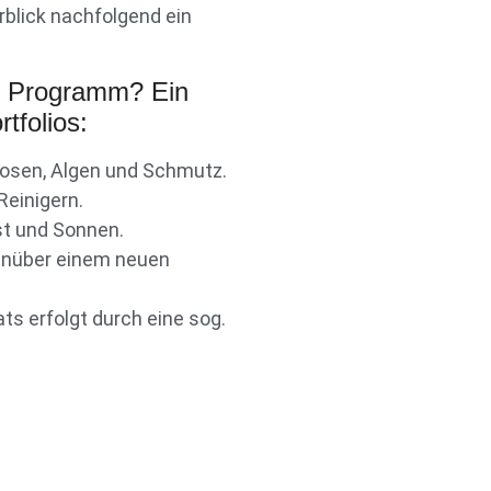
blick nachfolgend ein
r Programm? Ein
tfolios:
oosen, Algen und Schmutz.
einigern.
st und Sonnen.
genüber einem neuen
s erfolgt durch eine sog.