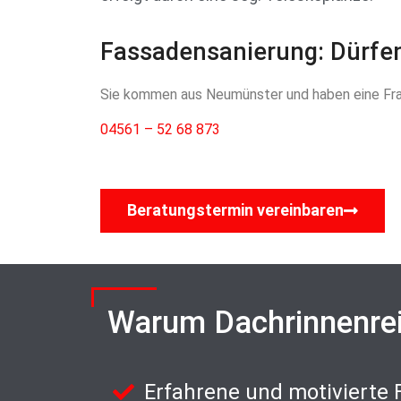
Fassadensanierung: Dürfen
Sie kommen aus Neumünster und haben eine Frag
04561 – 52 68 873
Beratungstermin vereinbaren
Warum Dachrinnenre
Erfahrene und motivierte