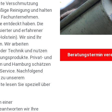
kute Verschmutzung
ßige Reinigung und halten
es Fachunternehmen.
 entdeckt haben. Die
sierter und erfahrener
olstein). Wir sind Ihr
n. Wir arbeiten
der Technik und nutzen
Beratungstermin ver
gungsprodukte. Privat- und
in und Hamburg schätzen
 Service. Nachfolgend
n zu unserem
e lesen Sie speziell über
 einer
eantworten wir Ihre