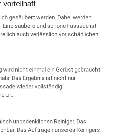
vorteilhaft
lich gesäubert werden. Dabei werden
n. Eine saubere und schöne Fassade ist
eilich auch verlässlich vor schädlichen
wird nicht einmal ein Gerüst gebraucht,
s. Das Ergebnis ist nicht nur
assade wieder vollständig
ützt.
sch unbedenklichen Reiniger. Das
chbar. Das Auftragen unseres Reinigers