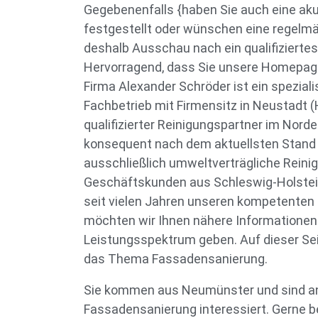
Gegebenenfalls {haben Sie auch eine a
festgestellt oder wünschen eine regelmä
deshalb Ausschau nach ein qualifiziert
Hervorragend, dass Sie unsere Homepage
Firma Alexander Schröder ist ein speziali
Fachbetrieb mit Firmensitz in Neustadt (H
qualifizierter Reinigungspartner im Norde
konsequent nach dem aktuellsten Stand 
ausschließlich umweltverträgliche Reini
Geschäftskunden aus Schleswig-Holste
seit vielen Jahren unseren kompetenten
möchten wir Ihnen nähere Informatione
Leistungsspektrum geben. Auf dieser Seit
das Thema Fassadensanierung.
Sie kommen aus Neumünster und sind an
Fassadensanierung interessiert. Gerne b