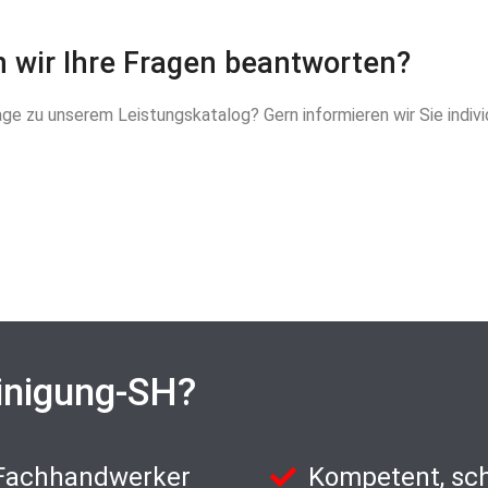
 wir Ihre Fragen beantworten?
e zu unserem Leistungskatalog? Gern informieren wir Sie indiv
inigung-SH?
 Fachhandwerker
Kompetent, sch