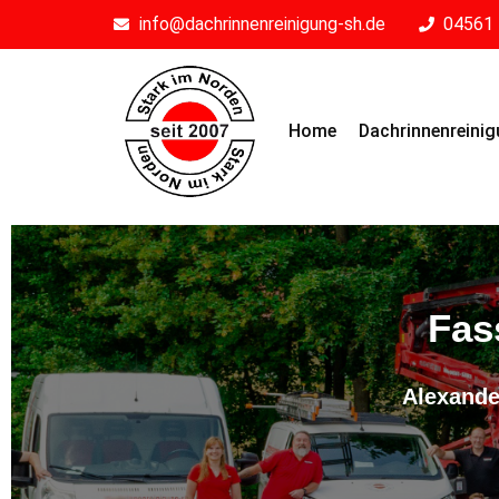
info@dachrinnenreinigung-sh.de
04561 
Home
Dachrinnenreini
Fas
Alexande