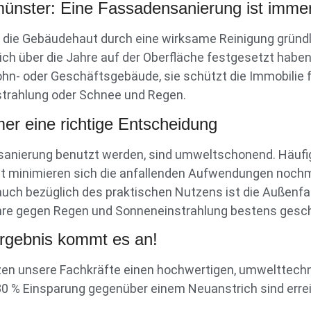
nster: Eine Fassadensanierung ist immer 
 die Gebäudehaut durch eine wirksame Reinigung gründ
ich über die Jahre auf der Oberfläche festgesetzt habe
hn- oder Geschäftsgebäude, sie schützt die Immobilie fr
strahlung oder Schnee und Regen.
er eine richtige Entscheidung
sanierung benutzt werden, sind umweltschonend. Häufig 
t minimieren sich die anfallenden Aufwendungen nochmal
, auch bezüglich des praktischen Nutzens ist die Außenf
ahre gegen Regen und Sonneneinstrahlung bestens gesch
rgebnis kommt es an!
n unsere Fachkräfte einen hochwertigen, umwelttechni
80 % Einsparung gegenüber einem Neuanstrich sind errei