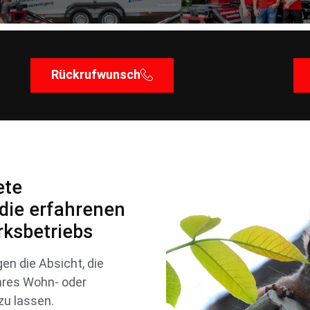
Rückrufwunsch
ete
die erfahrenen
ksbetriebs
n die Absicht, die
hres Wohn- oder
zu lassen.