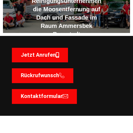
Reinigungsunternehmen
die Moosentfernung auf
Dach und Fassade im
Raum Ammersbek
Bergstedt
Jetzt Anrufen
Rückrufwunsch
Kontaktformular