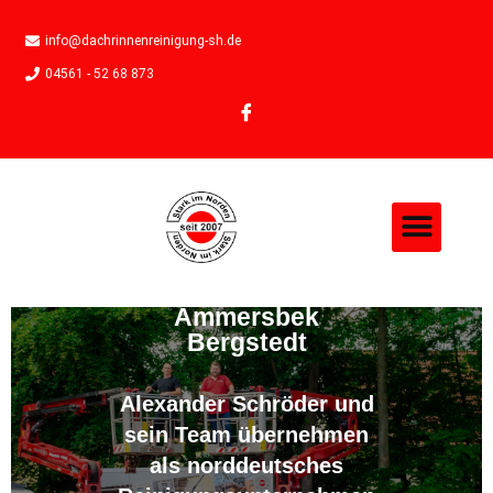
info@dachrinnenreinigung-sh.de
04561 - 52 68 873
Moosentfernung in
Ammersbek
Bergstedt
Alexander Schröder und
sein Team übernehmen
als norddeutsches