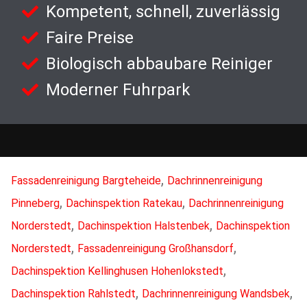
Kompetent, schnell, zuverlässig
Faire Preise
Biologisch abbaubare Reiniger
Moderner Fuhrpark
,
Fassadenreinigung Bargteheide
Dachrinnenreinigung
,
,
Pinneberg
Dachinspektion Ratekau
Dachrinnenreinigung
,
,
Norderstedt
Dachinspektion Halstenbek
Dachinspektion
,
,
Norderstedt
Fassadenreinigung Großhansdorf
,
Dachinspektion Kellinghusen Hohenlokstedt
,
,
Dachinspektion Rahlstedt
Dachrinnenreinigung Wandsbek