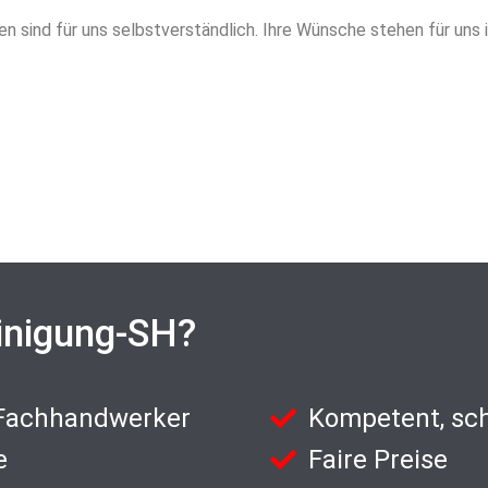
 sind für uns selbstverständlich. Ihre Wünsche stehen für uns
inigung-SH?
 Fachhandwerker
Kompetent, sch
e
Faire Preise