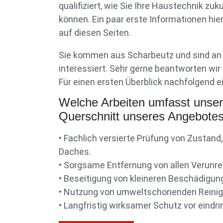
qualifiziert, wie Sie Ihre Haustechnik z
können. Ein paar erste Informationen hie
auf diesen Seiten.
Sie kommen aus Scharbeutz und sind an 
interessiert. Sehr gerne beantworten wi
Für einen ersten Überblick nachfolgend e
Welche Arbeiten umfasst unse
Querschnitt unseres Angebotes
• Fachlich versierte Prüfung von Zustand,
Daches.
• Sorgsame Entfernung von allen Verunr
• Beseitigung von kleineren Beschädigu
• Nutzung von umweltschonenden Reinig
• Langfristig wirksamer Schutz vor eindri