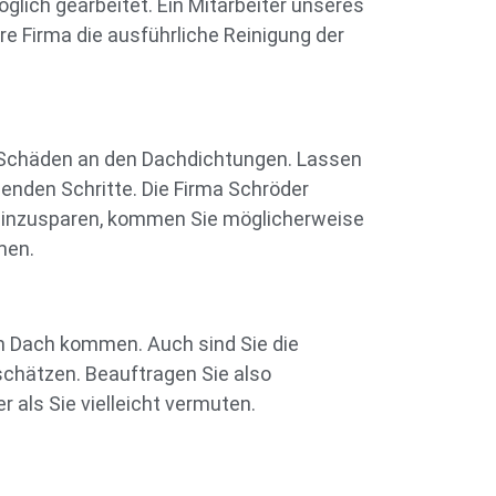
glich gearbeitet. Ein Mitarbeiter unseres
re Firma die ausführliche Reinigung der
ere Schäden an den Dachdichtungen. Lassen
henden Schritte. Die Firma Schröder
 einzusparen, kommen Sie möglicherweise
men.
m Dach kommen. Auch sind Sie die
schätzen. Beauftragen Sie also
 als Sie vielleicht vermuten.