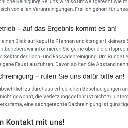
hliche Reinigung! Bei uns wird so umweltgerecht wie mö
h von allen Verunreinigungen. Freilich gehört für unse
trieb – auf das Ergebnis kommt es an!
h einen Blick auf kaputte Pfannen und korrigiert klein
itbeheben, wir informieren Sie gerne über die entsprec
dem Sektor der Dach- und Fassadenreinigung. Um Budget
 eigene Faust ausführen. Davon sollten Sie Abstand neh
hreinigung – rufen Sie uns dafür bitte an!
absichtlich zu durchaus erheblichen Beschädigungen a
nicht gewohnt, die Verletzungsgefahr ist nicht zu unter
erksfirma, eine sachgerechte Dachreinigung ist günstiger
in Kontakt mit uns!