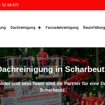
- 52 68 873
gung
Dachreinigung
Fassadenreinigung
Baumfällun
Dachreinigung in Scharbeut
öder und sein Team sind Ihr Partner für eine D
Scharbeutz