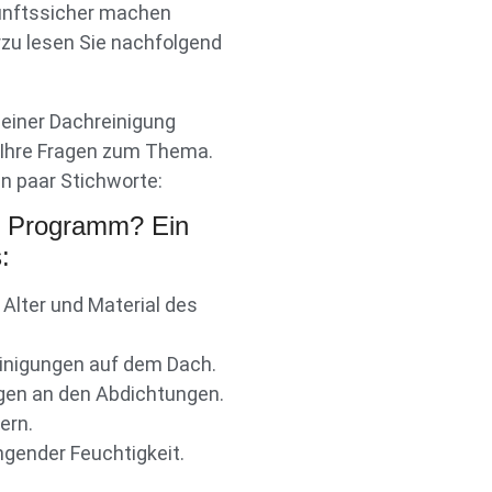
ukunftssicher machen
rzu lesen Sie nachfolgend
einer Dachreinigung
r Ihre Fragen zum Thema.
in paar Stichworte:
r Programm? Ein
:
 Alter und Material des
einigungen auf dem Dach.
ngen an den Abdichtungen.
ern.
ngender Feuchtigkeit.