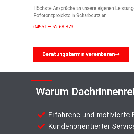
Höchste Ansprüche an unsere eigenen Leistungen
Referenzprojekte in Scharbeutz an.
04561 – 52 68 873
Beratungstermin vereinbaren
Warum Dachrinnenre
Erfahrene und motivierte
Kundenorientierter Servic