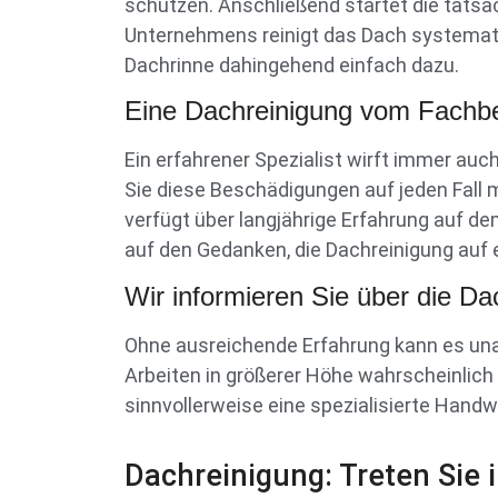
schützen. Anschließend startet die tatsäc
Unternehmens reinigt das Dach systematsic
Dachrinne dahingehend einfach dazu.
Eine Dachreinigung vom Fachbe
Ein erfahrener Spezialist wirft immer auc
Sie diese Beschädigungen auf jeden Fall m
verfügt über langjährige Erfahrung auf 
auf den Gedanken, die Dachreinigung auf
Wir informieren Sie über die Dac
Ohne ausreichende Erfahrung kann es un
Arbeiten in größerer Höhe wahrscheinlich 
sinnvollerweise eine spezialisierte Handw
Dachreinigung: Treten Sie 