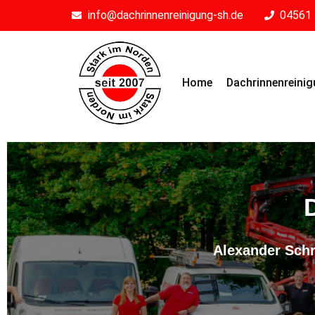
info@dachrinnenreinigung-sh.de
04561 
Home
Dachrinnenreini
Alexander Schr