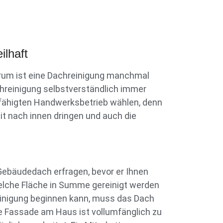
ilhaft
rum ist eine Dachreinigung manchmal
chreinigung selbstverständlich immer
 befähigten Handwerksbetrieb wählen, denn
it nach innen dringen und auch die
Gebäudedach erfragen, bevor er Ihnen
welche Fläche in Summe gereinigt werden
reinigung beginnen kann, muss das Dach
 Fassade am Haus ist vollumfänglich zu