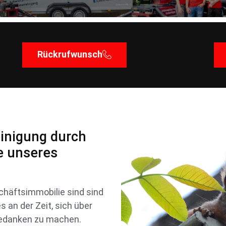
Rückrufwunsch
einigung durch
te unseres
chäftsimmobilie sind sind
s an der Zeit, sich über
 Gedanken zu machen.