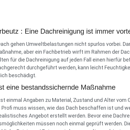
eutz : Eine Dachreinigung ist immer vorte
ch gehen Umweltbelastungen nicht spurlos vorbei. Da
Maßnahme, aber ein Fachbetrieb wirft im Rahmen der Da
llten für die Dachreinigung auf jeden Fall einen hierfür
achgerecht durchgeführt werden, kann leicht Feuchtigke
ich beschädigt.
 ist eine bestandssichernde Maßnahme
rst einmal Angaben zu Material, Zustand und Alter vom 
er Profi muss wissen, wie das Dach beschaffen ist und 
ealistisches Angebot erstellt werden. Bevor eine Dach
möglichkeiten müssen noch einmal geprüft werden. Die