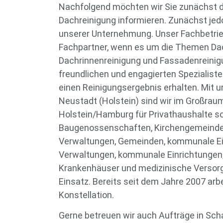
Nachfolgend möchten wir Sie zunächst d
Dachreinigung informieren. Zunächst jed
unserer Unternehmung. Unser Fachbetrieb 
Fachpartner, wenn es um die Themen Dac
Dachrinnenreinigung und Fassadenreinig
freundlichen und engagierten Spezialiste
einen Reinigungsergebnis erhalten. Mit u
Neustadt (Holstein) sind wir im Großrau
Holstein/Hamburg für Privathaushalte s
Baugenossenschaften, Kirchengemeinde
Verwaltungen, Gemeinden, kommunale Ei
Verwaltungen, kommunale Einrichtungen
Krankenhäuser und medizinische Versor
Einsatz. Bereits seit dem Jahre 2007 arbe
Konstellation.
Gerne betreuen wir auch Aufträge in Scha