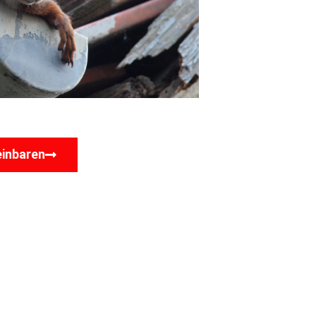
einbaren