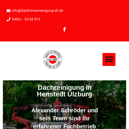
info@dachrinnenreinigung-sh.de
04561 - 52 68 873
Dachreinigung in
Henstedt Ulzburg
Alexander Schröder und
sein Team sind Ihr
erfahrener Fachbetrieb