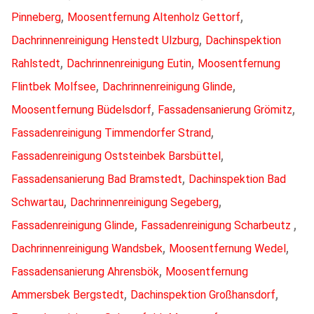
,
,
Pinneberg
Moosentfernung Altenholz Gettorf
,
Dachrinnenreinigung Henstedt Ulzburg
Dachinspektion
,
,
Rahlstedt
Dachrinnenreinigung Eutin
Moosentfernung
,
,
Flintbek Molfsee
Dachrinnenreinigung Glinde
,
,
Moosentfernung Büdelsdorf
Fassadensanierung Grömitz
,
Fassadenreinigung Timmendorfer Strand
,
Fassadenreinigung Oststeinbek Barsbüttel
,
Fassadensanierung Bad Bramstedt
Dachinspektion Bad
,
,
Schwartau
Dachrinnenreinigung Segeberg
,
,
Fassadenreinigung Glinde
Fassadenreinigung Scharbeutz
,
,
Dachrinnenreinigung Wandsbek
Moosentfernung Wedel
,
Fassadensanierung Ahrensbök
Moosentfernung
,
,
Ammersbek Bergstedt
Dachinspektion Großhansdorf