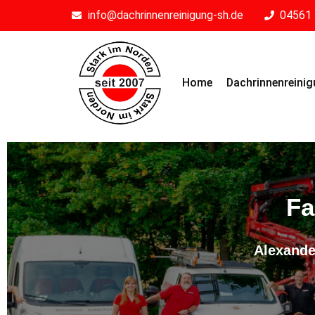
info@dachrinnenreinigung-sh.de
04561 
Home
Dachrinnenreini
Fa
Alexande