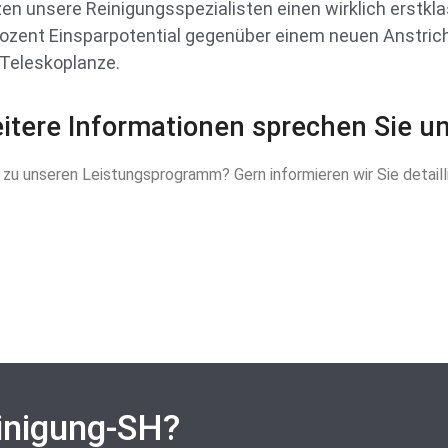
 unsere Reinigungsspezialisten einen wirklich erstkla
 Prozent Einsparpotential gegenüber einem neuen Anstric
 Teleskoplanze.
tere Informationen sprechen Sie un
zu unseren Leistungsprogramm? Gern informieren wir Sie detaill
inigung-SH?