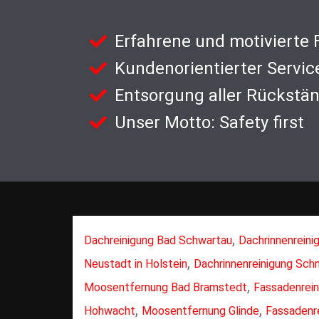
Erfahrene und motivierte
Kundenorientierter Servic
Entsorgung aller Rückstä
Unser Motto: Safety first
,
Dachreinigung Bad Schwartau
Dachrinnenreinig
,
Neustadt in Holstein
Dachrinnenreinigung Sch
,
Moosentfernung Bad Bramstedt
Fassadenrein
,
,
Hohwacht
Moosentfernung Glinde
Fassadenr