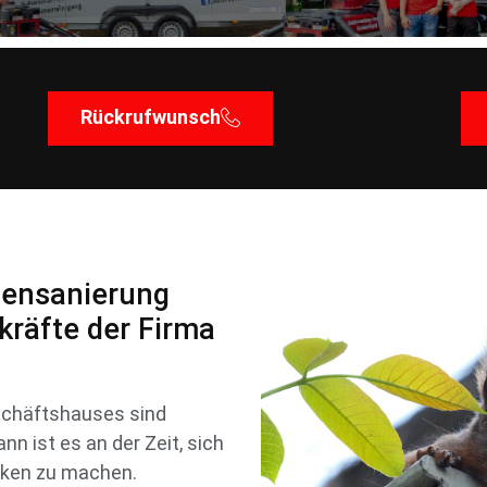
Rückrufwunsch
densanierung
kräfte der Firma
schäftshauses sind
n ist es an der Zeit, sich
nken zu machen.