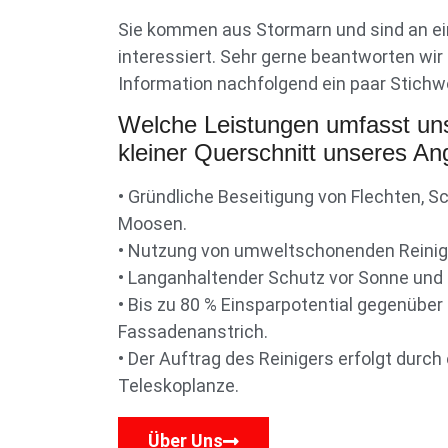
Sie kommen aus Stormarn und sind an e
interessiert. Sehr gerne beantworten wir 
Information nachfolgend ein paar Stichw
Welche Leistungen umfasst un
kleiner Querschnitt unseres An
• Gründliche Beseitigung von Flechten, S
Moosen.
• Nutzung von umweltschonenden Reinig
• Langanhaltender Schutz vor Sonne und
• Bis zu 80 % Einsparpotential gegenübe
Fassadenanstrich.
• Der Auftrag des Reinigers erfolgt durc
Teleskoplanze.
Über Uns