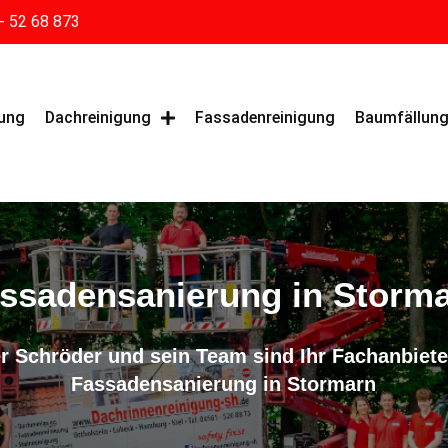
- 52 68 873
gung
Dachreinigung
Fassadenreinigung
Baumfällun
ssadensanierung in Storm
r Schröder und sein Team sind Ihr Fachanbieter
Fassadensanierung in Stormarn