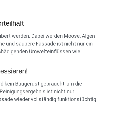
teilhaft
ubert werden. Dabei werden Moose, Algen
ne und saubere Fassade ist nicht nur ein
 schädigenden Umwelteinflüssen wie
ressieren!
rd kein Baugerüst gebraucht, um die
Reinigungsergebnis ist nicht nur
assade wieder vollständig funktionstüchtig