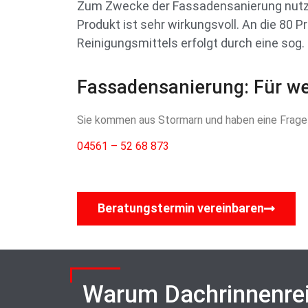
Zum Zwecke der Fassadensanierung nutzen
Produkt ist sehr wirkungsvoll. An die 80
Reinigungsmittels erfolgt durch eine sog.
Fassadensanierung: Für wei
Sie kommen aus Stormarn und haben eine Frage 
04561 – 52 68 873
Beratungstermin vereinbaren
Warum Dachrinnenre