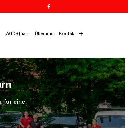
g
AGO-Quart
Über uns
Kontakt
arn
 für eine