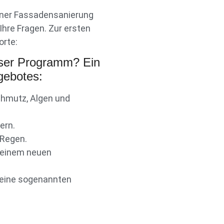
iner Fassadensanierung
Ihre Fragen. Zur ersten
orte:
ser Programm? Ein
gebotes:
chmutz, Algen und
ern.
 Regen.
r einem neuen
h eine sogenannten