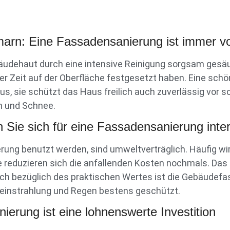
arn: Eine Fassadensanierung ist immer vor
äudehaut durch eine intensive Reinigung sorgsam gesä
er Zeit auf der Oberfläche festgesetzt haben. Eine schö
us, sie schützt das Haus freilich auch zuverlässig vor
n und Schnee.
 Sie sich für eine Fassadensanierung inte
erung benutzt werden, sind umweltverträglich. Häufig wi
 reduzieren sich die anfallenden Kosten nochmals. Das 
 auch bezüglich des praktischen Wertes ist die Gebäudef
einstrahlung und Regen bestens geschützt.
ierung ist eine lohnenswerte Investition