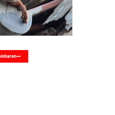
einbaren