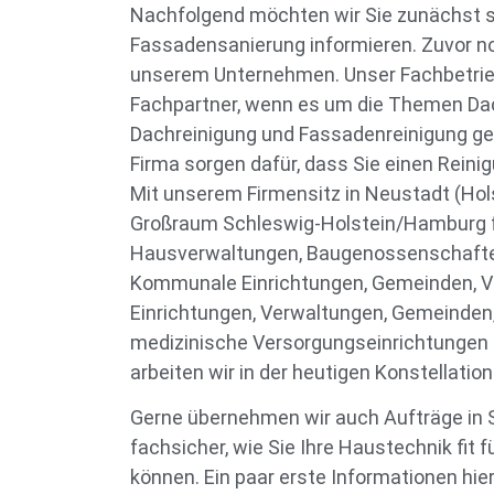
Nachfolgend möchten wir Sie zunächst s
Fassadensanierung informieren. Zuvor no
unserem Unternehmen. Unser Fachbetrieb 
Fachpartner, wenn es um die Themen Dac
Dachreinigung und Fassadenreinigung geh
Firma sorgen dafür, dass Sie einen Reini
Mit unserem Firmensitz in Neustadt (Hols
Großraum Schleswig-Holstein/Hamburg f
Hausverwaltungen, Baugenossenschafte
Kommunale Einrichtungen, Gemeinden, 
Einrichtungen, Verwaltungen, Gemeinden
medizinische Versorgungseinrichtungen t
arbeiten wir in der heutigen Konstellation
Gerne übernehmen wir auch Aufträge in 
fachsicher, wie Sie Ihre Haustechnik fit 
können. Ein paar erste Informationen hie