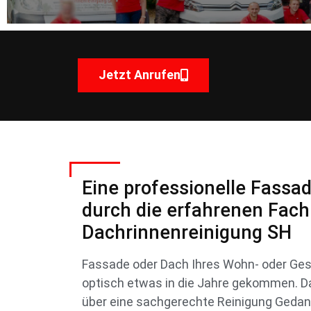
Jetzt Anrufen
Eine professionelle Fassa
durch die erfahrenen Fach
Dachrinnenreinigung SH
Fassade oder Dach Ihres Wohn- oder Ge
optisch etwas in die Jahre gekommen. Dan
über eine sachgerechte Reinigung Geda