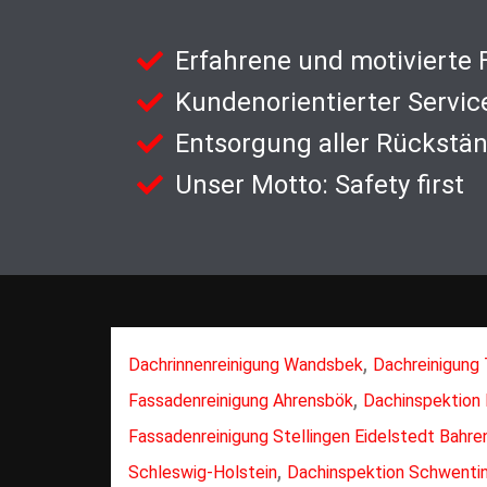
Erfahrene und motivierte
Kundenorientierter Servic
Entsorgung aller Rückstä
Unser Motto: Safety first
,
Dachrinnenreinigung Wandsbek
Dachreinigung 
,
Fassadenreinigung Ahrensbök
Dachinspektion 
Fassadenreinigung Stellingen Eidelstedt Bahre
,
Schleswig-Holstein
Dachinspektion Schwentin