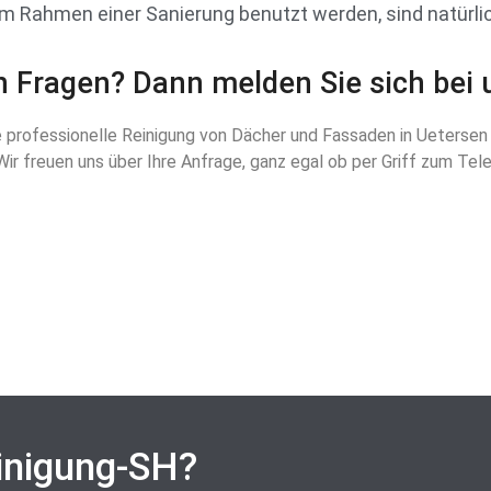
 im Rahmen einer Sanierung benutzt werden, sind natür
 Fragen? Dann melden Sie sich bei 
e professionelle Reinigung von Dächer und Fassaden in Uetersen b
r freuen uns über Ihre Anfrage, ganz egal ob per Griff zum Tel
inigung-SH?