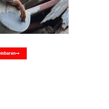
einbaren