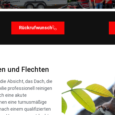
Rückrufwunsch
en und Flechten
ie Absicht, das Dach, die
lie professionell reinigen
ch eine akute
hen eine turnusmäßige
ach einem qualifizierten