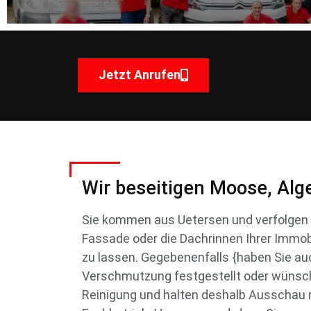
Jetzt Anrufen
Wir beseitigen Moose, Alg
Sie kommen aus Uetersen und verfolgen d
Fassade oder die Dachrinnen Ihrer Immobi
zu lassen. Gegebenenfalls {haben Sie au
Verschmutzung festgestellt oder wünsc
Reinigung und halten deshalb Ausschau n