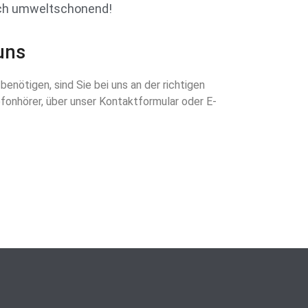
lich umweltschonend!
uns
enötigen, sind Sie bei uns an der richtigen
efonhörer, über unser Kontaktformular oder E-