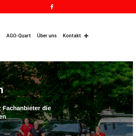
g
AGO-Quart
Über uns
Kontakt
n
 Fachanbieter die
en