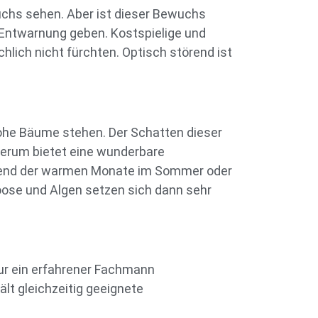
chs sehen. Aber ist dieser Bewuchs
r Entwarnung geben. Kostspielige und
ich nicht fürchten. Optisch störend ist
he Bäume stehen. Der Schatten dieser
derum bietet eine wunderbare
hrend der warmen Monate im Sommer oder
oose und Algen setzen sich dann sehr
ur ein erfahrener Fachmann
lt gleichzeitig geeignete