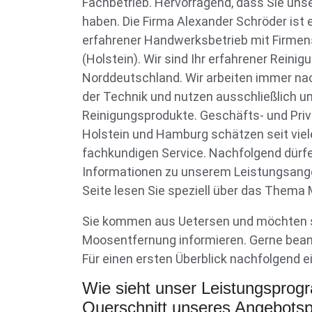
Fachbetrieb. Hervorragend, dass Sie un
haben. Die Firma Alexander Schröder ist e
erfahrener Handwerksbetrieb mit Firmen
(Holstein). Wir sind Ihr erfahrener Reinigu
Norddeutschland. Wir arbeiten immer na
der Technik und nutzen ausschließlich
Reinigungsprodukte. Geschäfts- und Pri
Holstein und Hamburg schätzen seit vie
fachkundigen Service. Nachfolgend dürfe
Informationen zu unserem Leistungsange
Seite lesen Sie speziell über das Thema
Sie kommen aus Uetersen und möchten s
Moosentfernung informieren. Gerne beant
Für einen ersten Überblick nachfolgend e
Wie sieht unser Leistungspro
Querschnitt unseres Angebotspo