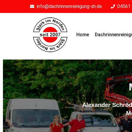
info@dachrinnenreinigung-sh.de
04561 
Home
Dachrinnenreini
Alexander Schröd
M