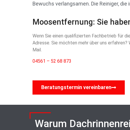
Bewuchs verlangsamen. Die Reiniger, die
Moosentfernung: Sie haben
Wenn Sie einen qualifizierten Fachbetrieb für di
Adresse. Sie möchten mehr über uns erfahren? Wi
Mail.
04561 – 52 68 873
Beratungstermin vereinbaren
Warum Dachrinnenre