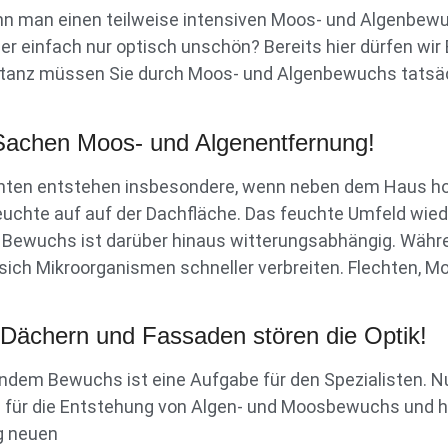
n man einen teilweise intensiven Moos- und Algenbewu
er einfach nur optisch unschön? Bereits hier dürfen wi
tanz müssen Sie durch Moos- und Algenbewuchs tatsächl
 Sachen Moos- und Algenentfernung!
hten entstehen insbesondere, wenn neben dem Haus ho
uchte auf auf der Dachfläche. Das feuchte Umfeld wie
r Bewuchs ist darüber hinaus witterungsabhängig. Wä
sich Mikroorganismen schneller verbreiten. Flechten, M
 Dächern und Fassaden stören die Optik!
ndem Bewuchs ist eine Aufgabe für den Spezialisten. N
e für die Entstehung von Algen- und Moosbewuchs und hä
ig neuen