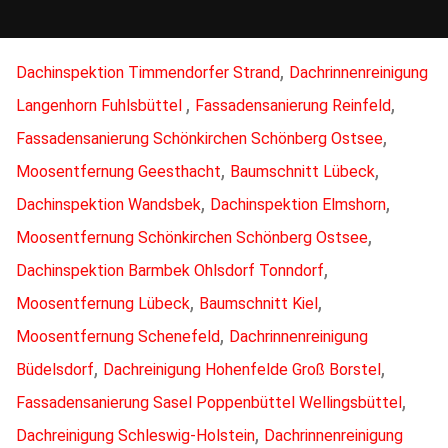
,
Dachinspektion Timmendorfer Strand
Dachrinnenreinigung
,
,
Langenhorn Fuhlsbüttel
Fassadensanierung Reinfeld
,
Fassadensanierung Schönkirchen Schönberg Ostsee
,
,
Moosentfernung Geesthacht
Baumschnitt Lübeck
,
,
Dachinspektion Wandsbek
Dachinspektion Elmshorn
,
Moosentfernung Schönkirchen Schönberg Ostsee
,
Dachinspektion Barmbek Ohlsdorf Tonndorf
,
,
Moosentfernung Lübeck
Baumschnitt Kiel
,
Moosentfernung Schenefeld
Dachrinnenreinigung
,
,
Büdelsdorf
Dachreinigung Hohenfelde Groß Borstel
,
Fassadensanierung Sasel Poppenbüttel Wellingsbüttel
,
Dachreinigung Schleswig-Holstein
Dachrinnenreinigung