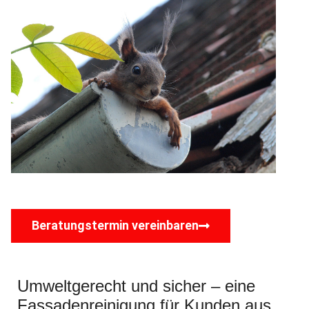
Beratungstermin vereinbaren
Umweltgerecht und sicher – eine
Fassadenreinigung für Kunden aus