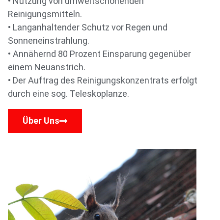
• Nutzung von umweltschonenden
Reinigungsmitteln.
• Langanhaltender Schutz vor Regen und
Sonneneinstrahlung.
• Annähernd 80 Prozent Einsparung gegenüber
einem Neuanstrich.
• Der Auftrag des Reinigungskonzentrats erfolgt
durch eine sog. Teleskoplanze.
Über Uns