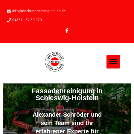
info@dachrinnenreinigung-sh.de
04561 - 52 68 873
Fassadenreinigung in
Schleswig-Holstein
Alexander Schröder und
sein Team sind Ihr
erfahrener Experte für