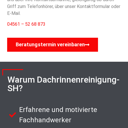
Griff zum Telefonhörer, über unser Kontaktformular oder
E-Mail.
04561 – 52 68 873
Beratungstermin vereinbaren
Warum Dachrinnenreinigung-
SH?
Erfahrene und motivierte
Fachhandwerker