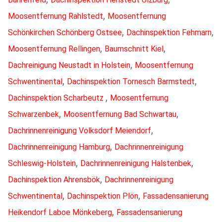
,
Moosentfernung Rahlstedt
Moosentfernung
,
,
Schönkirchen Schönberg Ostsee
Dachinspektion Fehmarn
,
,
Moosentfernung Rellingen
Baumschnitt Kiel
,
Dachreinigung Neustadt in Holstein
Moosentfernung
,
,
Schwentinental
Dachinspektion Tornesch Barmstedt
,
Dachinspektion Scharbeutz
Moosentfernung
,
,
Schwarzenbek
Moosentfernung Bad Schwartau
,
Dachrinnenreinigung Volksdorf Meiendorf
,
Dachrinnenreinigung Hamburg
Dachrinnenreinigung
,
,
Schleswig-Holstein
Dachrinnenreinigung Halstenbek
,
Dachinspektion Ahrensbök
Dachrinnenreinigung
,
,
Schwentinental
Dachinspektion Plön
Fassadensanierung
,
Heikendorf Laboe Mönkeberg
Fassadensanierung