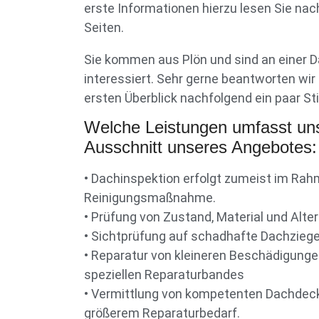
erste Informationen hierzu lesen Sie nac
Seiten.
Sie kommen aus Plön und sind an einer 
interessiert. Sehr gerne beantworten wir 
ersten Überblick nachfolgend ein paar Sti
Welche Leistungen umfasst un
Ausschnitt unseres Angebotes:
• Dachinspektion erfolgt zumeist im Rah
Reinigungsmaßnahme.
• Prüfung von Zustand, Material und Alt
• Sichtprüfung auf schadhafte Dachziege
• Reparatur von kleineren Beschädigungen
speziellen Reparaturbandes
• Vermittlung von kompetenten Dachdeck
größerem Reparaturbedarf.