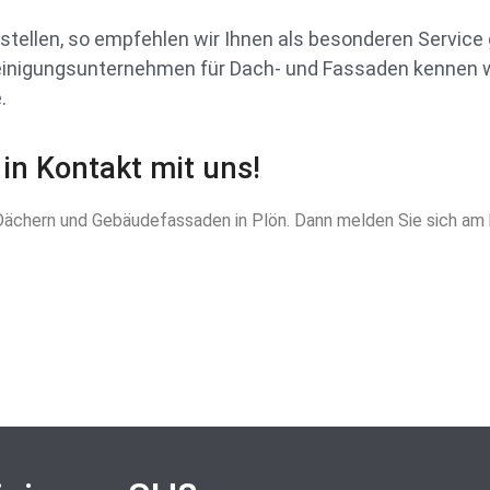
tellen, so empfehlen wir Ihnen als besonderen Service
einigungsunternehmen für Dach- und Fassaden kennen wi
.
 in Kontakt mit uns!
n Dächern und Gebäudefassaden in Plön. Dann melden Sie sich am