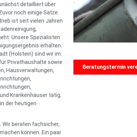
ächst detailliert über
Zuvor noch einige Sätze
eb ist seit vielen Jahren
sadenreinigung,
eht. Unsere Spezialisten
igungsergebnis erhalten.
t (Holstein) sind wir im
ür Privathaushalte sowie
Beratungstermin ver
n, Hausverwaltungen,
nrichtungen,
nrichtungen,
und Krankenhäuser tätig.
in der heutigen
. Wir beraten fachsicher,
 machen können. Ein paar