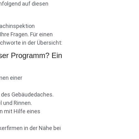
hfolgend auf diesen
Dachinspektion
Ihre Fragen. Für einen
chworte in der Übersicht:
ser Programm? Ein
men einer
er des Gebäudedaches.
l und Rinnen.
 mit Hilfe eines
erfirmen in der Nähe bei