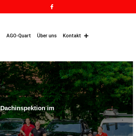
g
AGO-Quart
Über uns
Kontakt
 Dachinspektion im