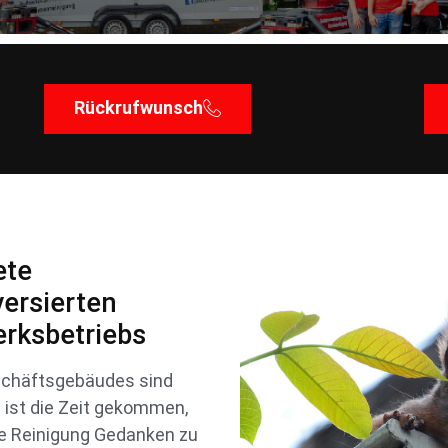
Rückrufwunsch
ete
versierten
rksbetriebs
schäftsgebäudes sind
n ist die Zeit gekommen,
e Reinigung Gedanken zu