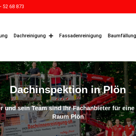
- 52 68 873
gung
Dachreinigung
Fassadenreinigung
Baumfällun
Dachinspektion in Plön
r und sein Team sind Ihr Fachanbieter für eine
Raum Plön