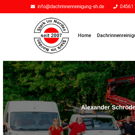
info@dachrinnenreinigung-sh.de
04561 
Home
Dachrinnenreini
Alexander Schröde