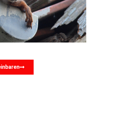
einbaren