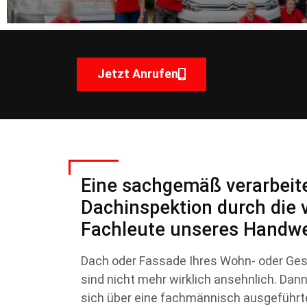
Jetzt Anrufen
Eine sachgemäß verarbeit
Dachinspektion durch die 
Fachleute unseres Handwe
Dach oder Fassade Ihres Wohn- oder Ge
sind nicht mehr wirklich ansehnlich. Dan
sich über eine fachmännisch ausgeführt