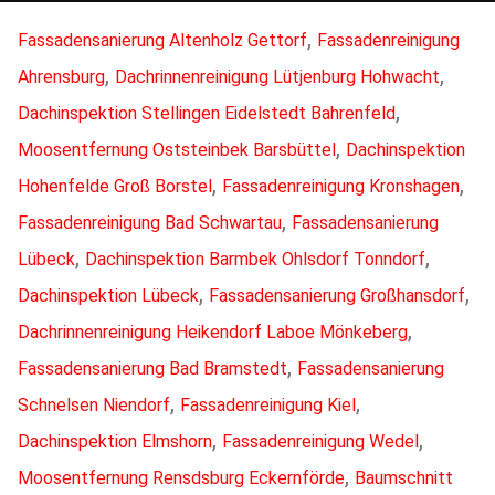
,
Fassadensanierung Altenholz Gettorf
Fassadenreinigung
,
,
Ahrensburg
Dachrinnenreinigung Lütjenburg Hohwacht
,
Dachinspektion Stellingen Eidelstedt Bahrenfeld
,
Moosentfernung Oststeinbek Barsbüttel
Dachinspektion
,
,
Hohenfelde Groß Borstel
Fassadenreinigung Kronshagen
,
Fassadenreinigung Bad Schwartau
Fassadensanierung
,
,
Lübeck
Dachinspektion Barmbek Ohlsdorf Tonndorf
,
,
Dachinspektion Lübeck
Fassadensanierung Großhansdorf
,
Dachrinnenreinigung Heikendorf Laboe Mönkeberg
,
Fassadensanierung Bad Bramstedt
Fassadensanierung
,
,
Schnelsen Niendorf
Fassadenreinigung Kiel
,
,
Dachinspektion Elmshorn
Fassadenreinigung Wedel
,
Moosentfernung Rensdsburg Eckernförde
Baumschnitt