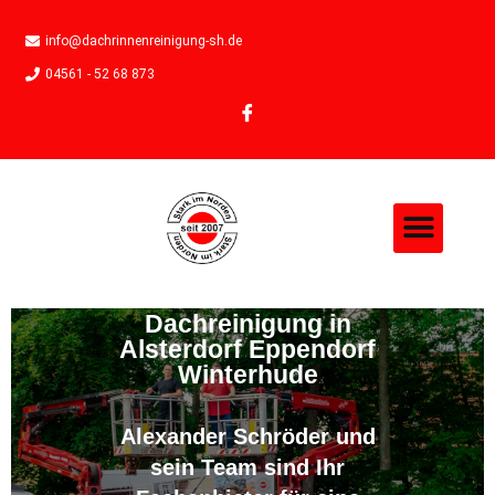
info@dachrinnenreinigung-sh.de
04561 - 52 68 873
Dachreinigung in
Alsterdorf Eppendorf
Winterhude
Alexander Schröder und
sein Team sind Ihr