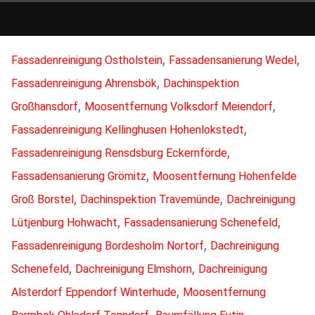
,
,
Fassadenreinigung Ostholstein
Fassadensanierung Wedel
,
Fassadenreinigung Ahrensbök
Dachinspektion
,
,
Großhansdorf
Moosentfernung Volksdorf Meiendorf
,
Fassadenreinigung Kellinghusen Hohenlokstedt
,
Fassadenreinigung Rensdsburg Eckernförde
,
Fassadensanierung Grömitz
Moosentfernung Hohenfelde
,
,
Groß Borstel
Dachinspektion Travemünde
Dachreinigung
,
,
Lütjenburg Hohwacht
Fassadensanierung Schenefeld
,
Fassadenreinigung Bordesholm Nortorf
Dachreinigung
,
,
Schenefeld
Dachreinigung Elmshorn
Dachreinigung
,
Alsterdorf Eppendorf Winterhude
Moosentfernung
,
,