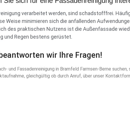
 Sie sich für eine Fassadenreinigung inter
einigung verarbeitet werden, sind schadstofffrei. Häufig
ese Weise minimieren sich die anfallenden Aufwendungen
lich des praktischen Nutzens ist die Außenfassade wieder
g und Regen bestens gerüstet.
beantworten wir Ihre Fragen!
ch- und Fassadenreinigung in Bramfeld Farmsen-Berne suchen, si
ktaufnahme, gleichgültig ob durch Anruf, über unser Kontaktform