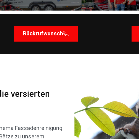
Rückrufwunsch
ie versierten
Thema Fassadenreinigung
r Sätze zu unserem