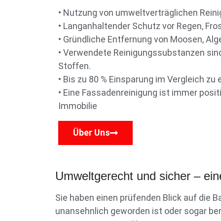
• Nutzung von umweltverträglichen Reini
• Langanhaltender Schutz vor Regen, Fro
• Gründliche Entfernung von Moosen, Alg
• Verwendete Reinigungssubstanzen sind
Stoffen.
• Bis zu 80 % Einsparung im Vergleich zu
• Eine Fassadenreinigung ist immer positiv
Immobilie
Über Uns
Umweltgerecht und sicher – ei
Sie haben einen prüfenden Blick auf die 
unansehnlich geworden ist oder sogar ber