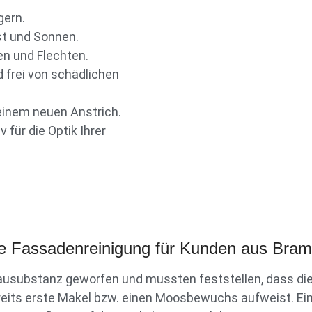
gern.
st und Sonnen.
en und Flechten.
 frei von schädlichen
 einem neuen Anstrich.
 für die Optik Ihrer
ne Fassadenreinigung für Kunden aus Bra
Bausubstanz geworfen und mussten feststellen, dass die
eits erste Makel bzw. einen Moosbewuchs aufweist. Ein