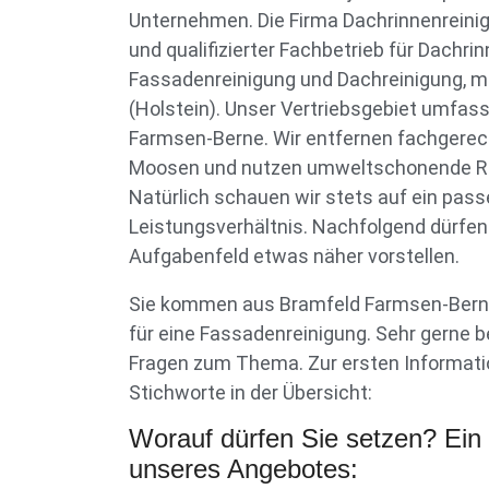
Unternehmen. Die Firma Dachrinnenreinigu
und qualifizierter Fachbetrieb für Dachri
Fassadenreinigung und Dachreinigung, mi
(Holstein). Unser Vertriebsgebiet umfas
Farmsen-Berne. Wir entfernen fachgerech
Moosen und nutzen umweltschonende Re
Natürlich schauen wir stets auf ein pass
Leistungsverhältnis. Nachfolgend dürfen
Aufgabenfeld etwas näher vorstellen.
Sie kommen aus Bramfeld Farmsen-Berne
für eine Fassadenreinigung. Sehr gerne b
Fragen zum Thema. Zur ersten Informati
Stichworte in der Übersicht:
Worauf dürfen Sie setzen? Ein 
unseres Angebotes: