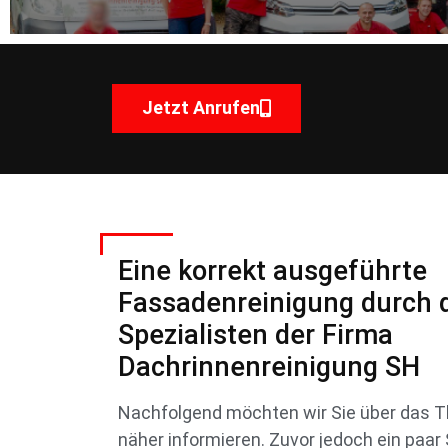
Jetzt Anrufen
Eine korrekt ausgeführte
Fassadenreinigung durch d
Spezialisten der Firma
Dachrinnenreinigung SH
Nachfolgend möchten wir Sie über das 
näher informieren. Zuvor jedoch ein paa