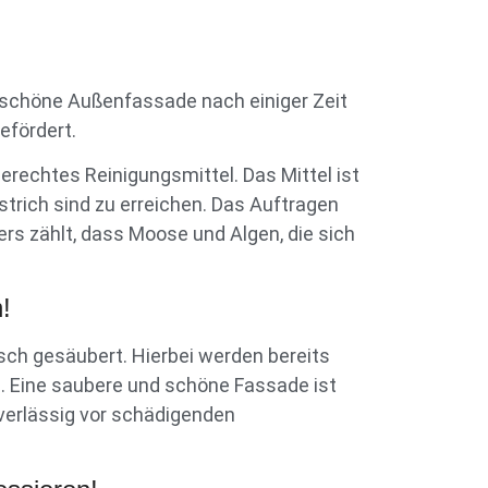
r schöne Außenfassade nach einiger Zeit
efördert.
erechtes Reinigungsmittel. Das Mittel ist
rich sind zu erreichen. Das Auftragen
ers zählt, dass Moose und Algen, die sich
!
ch gesäubert. Hierbei werden bereits
n. Eine saubere und schöne Fassade ist
uverlässig vor schädigenden