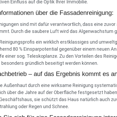
en Einfluss auf die Optik Ihrer Immobilie.
Informationen über die Fassadenreinigung:
igungen sind mit dafür verantwortlich, dass eine zuvo
immt. Durch die saubere Luft wird das Algenwachstum g
einigungsprofis ein wirklich erstklassiges und umweltg
hernd 80 % Einsparpotential gegenüber einem neuen Anst
fe einer sog. Teleskoplanze. Zu den Vorteilen des Reinig
besonders gründlich beseitigt werden können.
chbetrieb – auf das Ergebnis kommt es an
die Außenhaut durch eine wirksame Reinigung systematis
ich über die Jahre auf der Oberfläche festgesetzt habe
er Geschäftshaus, sie schützt das Haus natürlich auch z
trahlung oder Regen und Schnee.