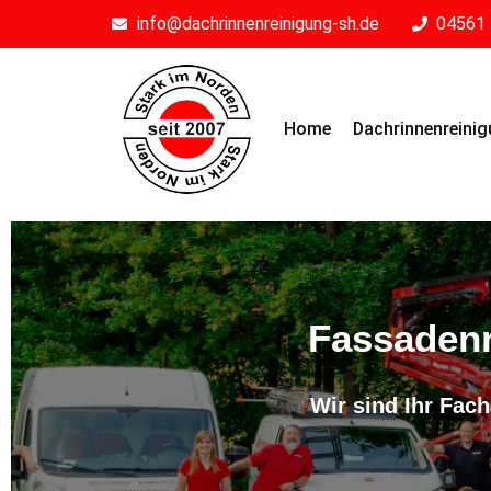
info@dachrinnenreinigung-sh.de
04561 
Home
Dachrinnenreini
Fassadenr
Wir sind Ihr Fac