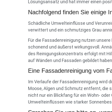
Lösungsansatz und hat immer einen positiv
Nachfolgend finden Sie einige 
Schädliche Umwelteinflüsse und Verunrein
verwittert und ein schmutziges Grau ann
Für die Fassadenreinigung nutzen unsere R
schonend und äußerst wirkungsvoll. Annä
des Reinigungskonzentrats erfolgt mit Hil
auf Wänden und Fassaden gebildet haben 
Eine Fassadenreinigung vom Fa
Im Verlaufe der Fassadenreinigung wird 
Moose, Algen und Schmutz entfernt, die s
nicht nur ein Blickfang für ein Wohn- od
Umwelteinflüssen wie starker Sonnenbes