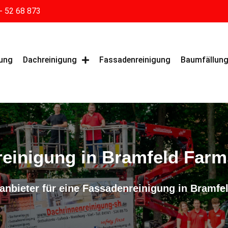
- 52 68 873
gung
Dachreinigung
Fassadenreinigung
Baumfällun
einigung in Bramfeld Far
hanbieter für eine Fassadenreinigung in Bramf