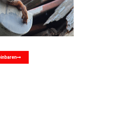
einbaren