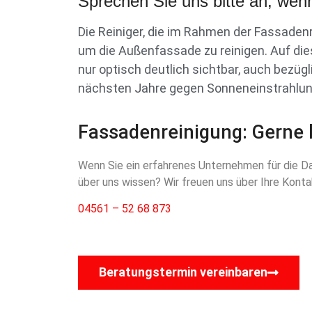
Sprechen Sie uns bitte an, wenn
Die Reiniger, die im Rahmen der Fassadenr
um die Außenfassade zu reinigen. Auf di
nur optisch deutlich sichtbar, auch bezüg
nächsten Jahre gegen Sonneneinstrahlun
Fassadenreinigung: Gerne 
Wenn Sie ein erfahrenes Unternehmen für die Da
über uns wissen? Wir freuen uns über Ihre Konta
04561 – 52 68 873
Beratungstermin vereinbaren