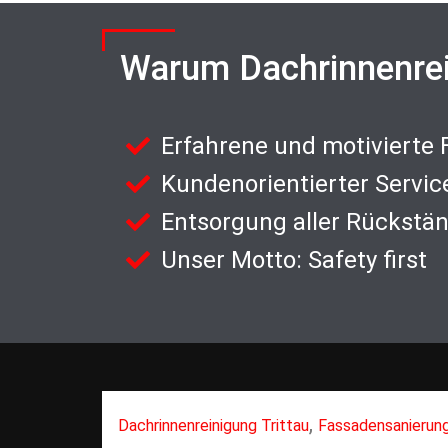
Warum Dachrinnenre
Erfahrene und motivierte
Kundenorientierter Servic
Entsorgung aller Rückstä
Unser Motto: Safety first
,
Dachrinnenreinigung Trittau
Fassadensanierun