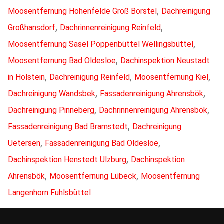
,
Moosentfernung Hohenfelde Groß Borstel
Dachreinigung
,
,
Großhansdorf
Dachrinnenreinigung Reinfeld
,
Moosentfernung Sasel Poppenbüttel Wellingsbüttel
,
Moosentfernung Bad Oldesloe
Dachinspektion Neustadt
,
,
,
in Holstein
Dachreinigung Reinfeld
Moosentfernung Kiel
,
,
Dachreinigung Wandsbek
Fassadenreinigung Ahrensbök
,
,
Dachreinigung Pinneberg
Dachrinnenreinigung Ahrensbök
,
Fassadenreinigung Bad Bramstedt
Dachreinigung
,
,
Uetersen
Fassadenreinigung Bad Oldesloe
,
Dachinspektion Henstedt Ulzburg
Dachinspektion
,
,
Ahrensbök
Moosentfernung Lübeck
Moosentfernung
Langenhorn Fuhlsbüttel