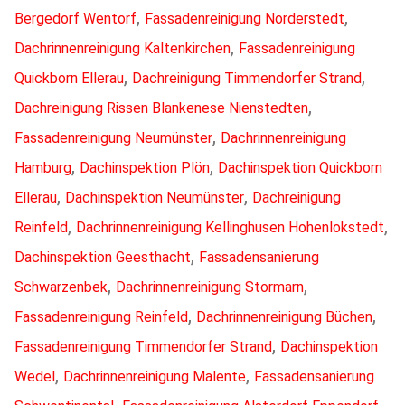
,
,
Bergedorf Wentorf
Fassadenreinigung Norderstedt
,
Dachrinnenreinigung Kaltenkirchen
Fassadenreinigung
,
,
Quickborn Ellerau
Dachreinigung Timmendorfer Strand
,
Dachreinigung Rissen Blankenese Nienstedten
,
Fassadenreinigung Neumünster
Dachrinnenreinigung
,
,
Hamburg
Dachinspektion Plön
Dachinspektion Quickborn
,
,
Ellerau
Dachinspektion Neumünster
Dachreinigung
,
,
Reinfeld
Dachrinnenreinigung Kellinghusen Hohenlokstedt
,
Dachinspektion Geesthacht
Fassadensanierung
,
,
Schwarzenbek
Dachrinnenreinigung Stormarn
,
,
Fassadenreinigung Reinfeld
Dachrinnenreinigung Büchen
,
Fassadenreinigung Timmendorfer Strand
Dachinspektion
,
,
Wedel
Dachrinnenreinigung Malente
Fassadensanierung
,