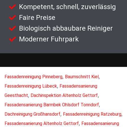
Kompetent, schnell, zuverlässig
Faire Preise
Biologisch abbaubare Reiniger
Moderner Fuhrpark
,
,
Fassadenreinigung Pinneberg
Baumschnitt Kiel
,
Fassadenreinigung Lübeck
Fassadensanierung
,
,
Geesthacht
Dachinspektion Altenholz Gettorf
,
Fassadensanierung Barmbek Ohlsdorf Tonndorf
,
,
Dachreinigung Großhansdorf
Fassadenreinigung Ratzeburg
,
Fassadensanierung Altenholz Gettorf
Fassadensanierung