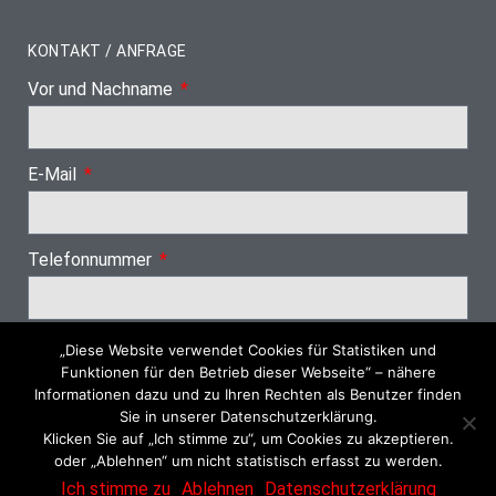
KONTAKT / ANFRAGE
Vor und Nachname
E-Mail
Telefonnummer
„Diese Website verwendet Cookies für Statistiken und
Nächster Schritt
Funktionen für den Betrieb dieser Webseite“ – nähere
Informationen dazu und zu Ihren Rechten als Benutzer finden
Sie in unserer Datenschutzerklärung.
Klicken Sie auf „Ich stimme zu“, um Cookies zu akzeptieren.
oder „Ablehnen“ um nicht statistisch erfasst zu werden.
© 2026 Dachrinnenreinigung SH
Ich stimme zu
Ablehnen
Datenschutzerklärung