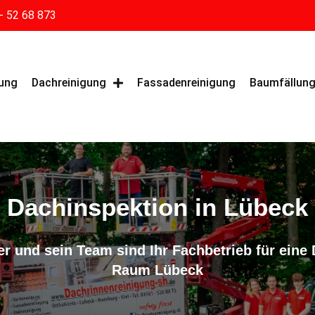
- 52 68 873
gung
Dachreinigung
Fassadenreinigung
Baumfällun
Dachinspektion in Lübeck
r und sein Team sind Ihr Fachbetrieb für eine
Raum Lübeck