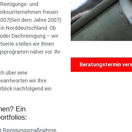
 Reinigungs- und
werksunternehmen freuen
 2007|Seit dem Jahre 2007)
r in Norddeutschland. Ob
oder Dachreinigung – wir
tseite stellen wir Ihnen
gsprogramm näher vor. Ihr
Beratungstermin ver
h über eine
beantworten wir Ihre
blick nachfolgend ein
nen? Ein
rtfolios:
iner Reinigungsmaßnahme.