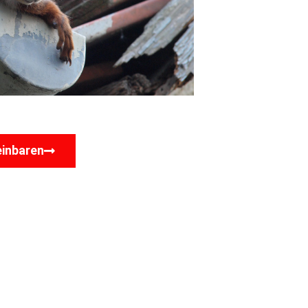
einbaren