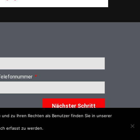
Telefonnummer
Nächster Schritt
 und zu Ihren Rechten als Benutzer finden Sie in unserer
isch erfasst zu werden.
um
Datenschutzerklärung
Datenschutzeinstellungen
AGB