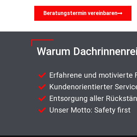
Beratungstermin vereinbaren
Warum Dachrinnenre
Erfahrene und motivierte
Kundenorientierter Servic
Entsorgung aller Rückstä
Unser Motto: Safety first