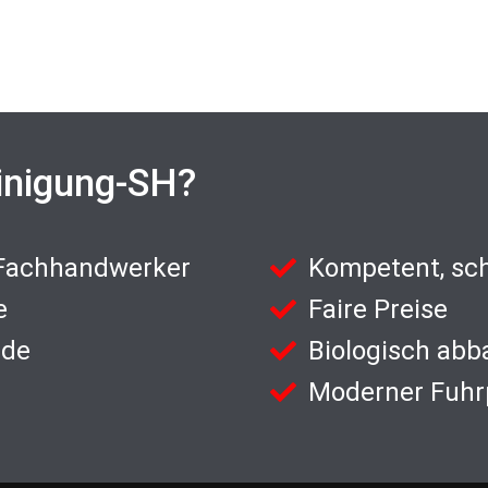
inigung-SH?
 Fachhandwerker
Kompetent, sch
e
Faire Preise
nde
Biologisch abb
Moderner Fuhr