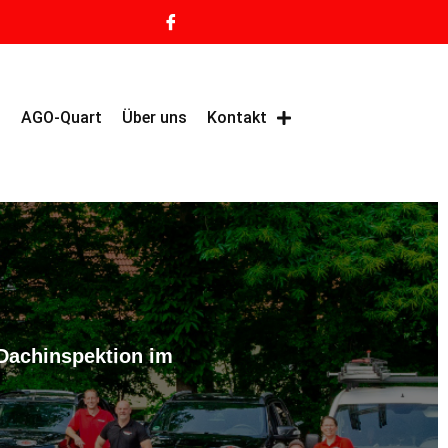
g
AGO-Quart
Über uns
Kontakt
 Dachinspektion im