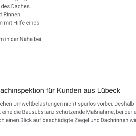
r des Daches.
d Rinnen.
 mit Hilfe eines
n in der Nähe bei
 Dachinspektion für Kunden aus Lübeck
ehen Umweltbelastungen nicht spurlos vorbei. Deshalb
 eine die Bausubstanz schützende Maßnahme, bei der ein
h einen Blick auf beschädigte Ziegel und Dachrinnen wi