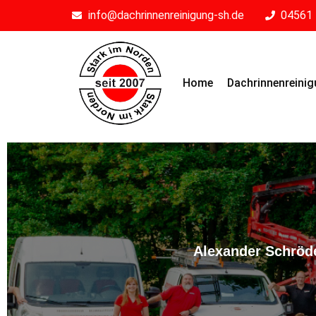
info@dachrinnenreinigung-sh.de
04561 
Home
Dachrinnenreini
Alexander Schröde