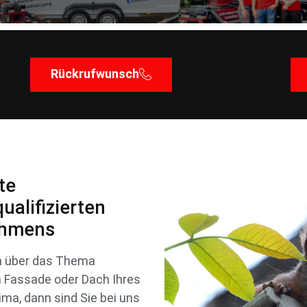
Rückrufwunsch
te
ualifizierten
ehmens
ch über das Thema
n Fassade oder Dach Ihres
ima, dann sind Sie bei uns