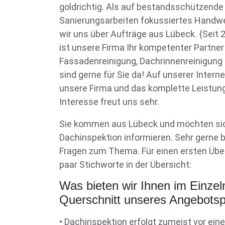
goldrichtig. Als auf bestandsschützende
Sanierungsarbeiten fokussiertes Hand
wir uns über Aufträge aus Lübeck. {Seit
ist unsere Firma Ihr kompetenter Partne
Fassadenreinigung, Dachrinnenreinigung 
sind gerne für Sie da! Auf unserer Interne
unsere Firma und das komplette Leistun
Interesse freut uns sehr.
Sie kommen aus Lübeck und möchten sic
Dachinspektion informieren. Sehr gerne 
Fragen zum Thema. Für einen ersten Über
paar Stichworte in der Übersicht:
Was bieten wir Ihnen im Einzel
Querschnitt unseres Angebotspo
• Dachinspektion erfolgt zumeist vor e