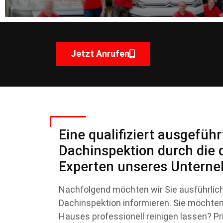
Jetzt Anrufen
Eine qualifiziert ausgeführ
Dachinspektion durch die q
Experten unseres Untern
Nachfolgend möchten wir Sie ausführli
Dachinspektion informieren. Sie möchte
Hauses professionell reinigen lassen? Pr