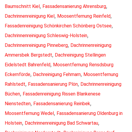
,
,
Baumschnitt Kiel
Fassadensanierung Ahrensburg
,
,
Dachrinnenreinigung Kiel
Moosentfernung Reinfeld
,
Fassadenreinigung Schönkirchen Schönberg Ostsee
,
Dachrinnenreinigung Schleswig-Holstein
,
Dachrinnenreinigung Pinneberg
Dachrinnenreinigung
,
Ammersbek Bergstedt
Dachreinigung Stellingen
,
Eidelstedt Bahrenfeld
Moosentfernung Rensdsburg
,
,
Eckernförde
Dachreinigung Fehmarn
Moosentfernung
,
,
Rahlstedt
Fassadensanierung Plön
Dachrinnenreinigung
,
Büchen
Fassadenreinigung Rissen Blankenese
,
,
Nienstedten
Fassadensanierung Reinbek
,
Moosentfernung Wedel
Fassadensanierung Oldenburg in
,
,
Holstein
Dachrinnenreinigung Bad Schwartau