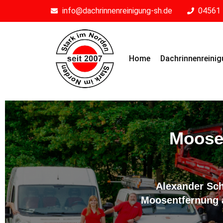
info@dachrinnenreinigung-sh.de
04561 
Home
Dachrinnenreini
Moosen
Alexander Sch
Moosentfernung a