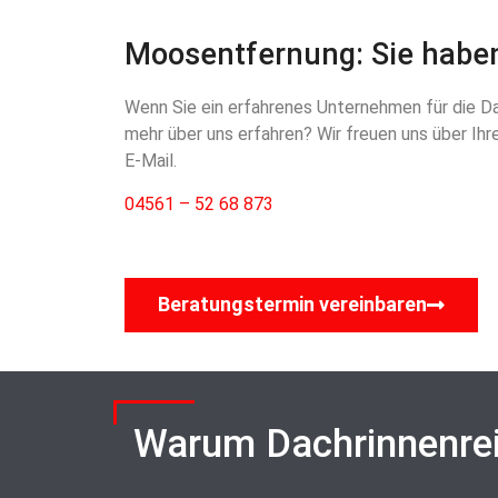
Moosentfernung: Sie haben
Wenn Sie ein erfahrenes Unternehmen für die Dac
mehr über uns erfahren? Wir freuen uns über Ih
E-Mail.
04561 – 52 68 873
Beratungstermin vereinbaren
Warum Dachrinnenre