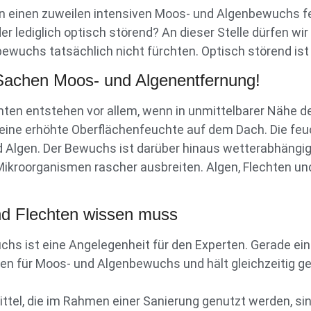
 einen zuweilen intensiven Moos- und Algenbewuchs fe
der lediglich optisch störend? An dieser Stelle dürfen
wuchs tatsächlich nicht fürchten. Optisch störend ist
 Sachen Moos- und Algenentfernung!
ten entstehen vor allem, wenn in unmittelbarer Nähe 
r eine erhöhte Oberflächenfeuchte auf dem Dach. Die f
d Algen. Der Bewuchs ist darüber hinaus wetterabhäng
 Mikroorganismen rascher ausbreiten. Algen, Flechten 
d Flechten wissen muss
hs ist eine Angelegenheit für den Experten. Gerade ein 
hen für Moos- und Algenbewuchs und hält gleichzeitig g
el, die im Rahmen einer Sanierung genutzt werden, sin