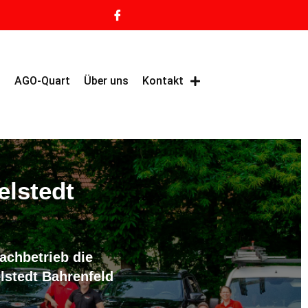
g
AGO-Quart
Über uns
Kontakt
elstedt
achbetrieb die
lstedt Bahrenfeld