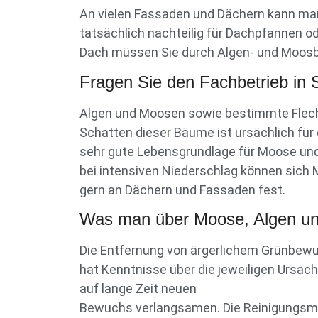
An vielen Fassaden und Dächern kann man
tatsächlich nachteilig für Dachpfannen o
Dach müssen Sie durch Algen- und Moosbe
Fragen Sie den Fachbetrieb in
Algen und Moosen sowie bestimmte Flech
Schatten dieser Bäume ist ursächlich fü
sehr gute Lebensgrundlage für Moose un
bei intensiven Niederschlag können sich
gern an Dächern und Fassaden fest.
Was man über Moose, Algen un
Die Entfernung von ärgerlichem Grünbewuc
hat Kenntnisse über die jeweiligen Ursac
auf lange Zeit neuen
Bewuchs verlangsamen. Die Reinigungsmitt