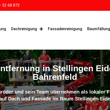
- 52 68 873
gung
Dachreinigung
Fassadenreinigung
Baumfällun
tfernung in Stellingen Eid
Bahrenfeld
röder und sein Team übernehmen als lokaler F
uf Dach und Fassade im Raum Stellingen Eide