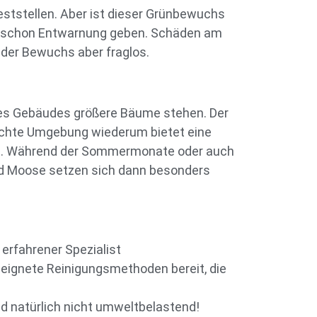
ststellen. Aber ist dieser Grünbewuchs
 wir schon Entwarnung geben. Schäden am
 der Bewuchs aber fraglos.
des Gebäudes größere Bäume stehen. Der
euchte Umgebung wiederum bietet eine
ig. Während der Sommermonate oder auch
und Moose setzen sich dann besonders
erfahrener Spezialist
eeignete Reinigungsmethoden bereit, die
d natürlich nicht umweltbelastend!