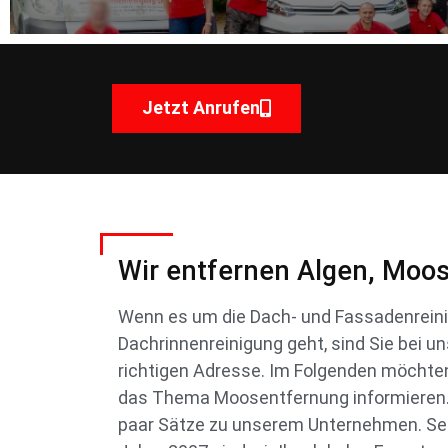
Jetzt Anrufen
Wir entfernen Algen, Moo
Wenn es um die Dach- und Fassadenreini
Dachrinnenreinigung geht, sind Sie bei u
richtigen Adresse. Im Folgenden möchten 
das Thema Moosentfernung informieren. 
paar Sätze zu unserem Unternehmen. Se