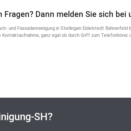
 Fragen? Dann melden Sie sich bei 
h- und Fassadenreinigung in Stellingen Eidelstedt Bahrenfeld be
re Kontaktaufnahme, ganz egal ob durch Griff zum Telefonhörer, 
inigung-SH?