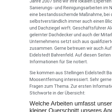
Jahre 2007 sind wir Ihre lokalen Experten
Sanierungs- und Reinigungsarbeiten im No
eine bestandssichernde Maßnahme, bei d
selbstverständlich immer auch einen Bli
und Dachziegel wirft. Geschäftsführer Al
gelernter Dachdecker und auch der Mita
Unternehmens setzt sich aus qualifizier
zusammen. Gerne betreuen wir auch Auft
Eidelstedt Bahrenfeld. Auf diesen Seiten
Informationen für Sie notiert.
Sie kommen aus Stellingen Eidelstedt Bah
Moosentfernung interessiert. Sehr gerne
Fragen zum Thema. Zur ersten Informati
Stichworte in der Übersicht:
Welche Arbeiten umfasst unse
kleiner Querschnitt unseres An