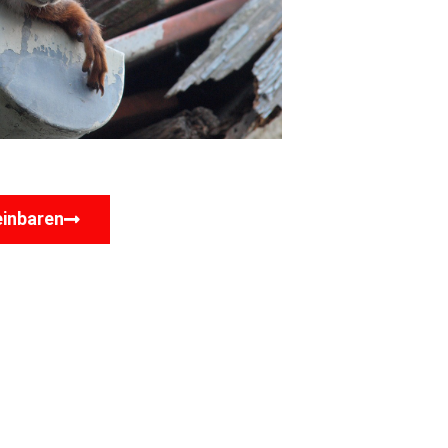
einbaren