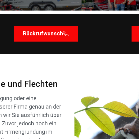
Rückrufwunsch
se und Flechten
gung oder eine
nserer Firma genau an der
wir Sie ausführlich über
Zuvor jedoch noch ein
it Firmengründung im