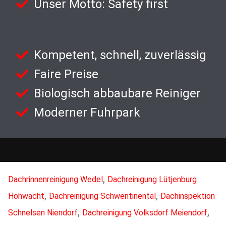
Unser Motto: Safety first
Kompetent, schnell, zuverlässig
Faire Preise
Biologisch abbaubare Reiniger
Moderner Fuhrpark
,
Dachrinnenreinigung Wedel
Dachreinigung Lütjenburg
,
,
Hohwacht
Dachreinigung Schwentinental
Dachinspektion
,
,
Schnelsen Niendorf
Dachreinigung Volksdorf Meiendorf