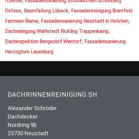
Itzehoe
Fassadensanierung Schönkirchen Schönberg
,
,
Ostsee
Baumfällung Lübeck
Fassadenreinigung Bramfeld
,
,
Farmsen-Berne
Fassadensanierung Neustadt in Holstein
,
Dachreinigung Wahlstedt Rickling Trappenkamp
,
Dachinspektion Bergedorf Wentorf
Fassadensanierung
Herzogtum Lauenburg
DACHRINNENREINIGUNG SH
Alexander Schröder
Dachdecker
Nordring 9b
23730 Neustadt