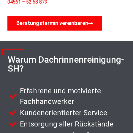
04561 – 52 68 873
Beratungstermin vereinbaren
Warum Dachrinnenreinigung-
SH?
Erfahrene und motivierte
Fachhandwerker
Kundenorientierter Service
Entsorgung aller Rückstände