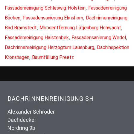
,
Fassadenreinigung Schleswig-Holstein
Fassadenreinigung
,
,
Büchen
Fassadensanierung Elmshorn
Dachrinnenreinigung
,
,
Bad Bramstedt
Moosentfernung Lütjenburg Hohwacht
,
,
Fassadenreinigung Halstenbek
Fassadensanierung Wedel
,
Dachrinnenreinigung Herzogtum Lauenburg
Dachinspektion
,
Kronshagen
Baumfällung Preetz
DACHRINNENREINIGUNG SH
Alexander Schröder
Dachdecker
Nordring 9b