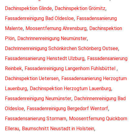
,
,
Dachinspektion Glinde
Dachinspektion Grömitz
,
Fassadenreinigung Bad Oldesloe
Fassadensanierung
,
,
Malente
Moosentfernung Ahrensburg
Dachinspektion
,
,
Plön
Dachrinnenreinigung Neumünster
,
Dachrinnenreinigung Schönkirchen Schönberg Ostsee
,
Fassadensanierung Henstedt Ulzburg
Fassadensanierung
,
,
Reinbek
Fassadenreinigung Langenhorn Fuhlsbüttel
,
Dachinspektion Uetersen
Fassadensanierung Herzogtum
,
,
Lauenburg
Dachinspektion Herzogtum Lauenburg
,
Fassadenreinigung Neumünster
Dachrinnenreinigung Bad
,
,
Oldesloe
Fassadenreinigung Bergedorf Wentorf
,
Fassadensanierung Stormarn
Moosentfernung Quickborn
,
,
Ellerau
Baumschnitt Neustadt in Holstein