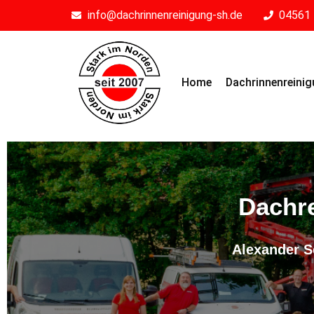
info@dachrinnenreinigung-sh.de
04561 
Home
Dachrinnenreini
Dachr
Alexander Sc