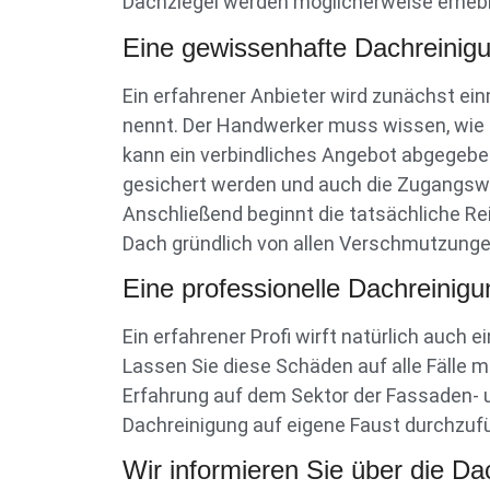
Dachziegel werden möglicherweise erhebl
Eine gewissenhafte Dachreinig
Ein erfahrener Anbieter wird zunächst ein
nennt. Der Handwerker muss wissen, wie d
kann ein verbindliches Angebot abgegebe
gesichert werden und auch die Zugangswe
Anschließend beginnt die tatsächliche Re
Dach gründlich von allen Verschmutzungen.
Eine professionelle Dachreinigun
Ein erfahrener Profi wirft natürlich auch
Lassen Sie diese Schäden auf alle Fälle m
Erfahrung auf dem Sektor der Fassaden- 
Dachreinigung auf eigene Faust durchzuf
Wir informieren Sie über die Dac