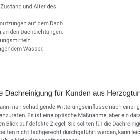
, Zustand und Alter des
hmutzungen auf dem Dach.
n an den Dachdichtungen.
ungsmitteln.
ringendem Wasser.
ne Dachreinigung für Kunden aus Herzogt
ann man schädigende Witterungseinflüsse nach einer g
nzuraten. Es ist eine optische Maßnahme, aber ein dara
n Blick auf defekte Ziegel. Sie sollten für die Dachrein
eiten nicht fachgerecht durchgeführt werden, kann lei