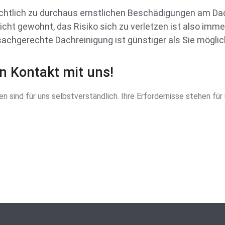
ichtlich zu durchaus ernstlichen Beschädigungen am Da
nicht gewohnt, das Risiko sich zu verletzen ist also imm
 sachgerechte Dachreinigung ist günstiger als Sie mögl
in Kontakt mit uns!
 sind für uns selbstverständlich. Ihre Erfordernisse stehen für