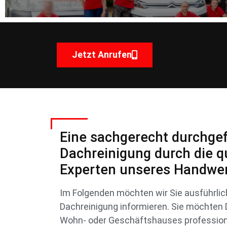
Jetzt Anrufen
Eine sachgerecht durchge
Dachreinigung durch die qu
Experten unseres Handwer
Im Folgenden möchten wir Sie ausführli
Dachreinigung informieren. Sie möchten
Wohn- oder Geschäftshauses professione