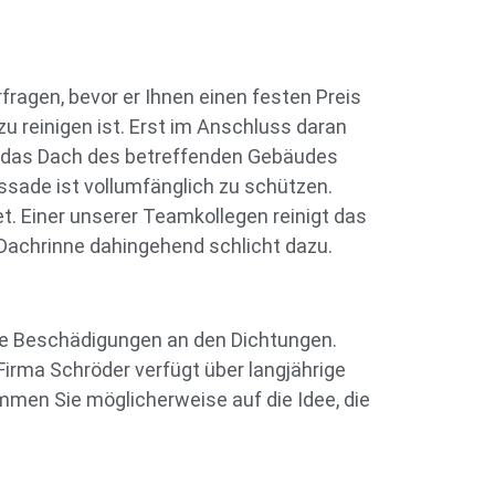
fragen, bevor er Ihnen einen festen Preis
 reinigen ist. Erst im Anschluss daran
s das Dach des betreffenden Gebäudes
ade ist vollumfänglich zu schützen.
t. Einer unserer Teamkollegen reinigt das
 Dachrinne dahingehend schlicht dazu.
nere Beschädigungen an den Dichtungen.
 Firma Schröder verfügt über langjährige
men Sie möglicherweise auf die Idee, die