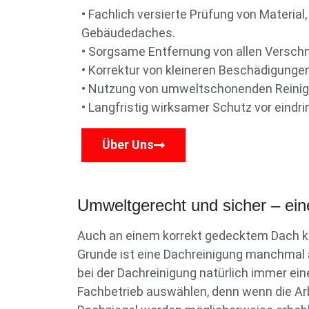
• Fachlich versierte Prüfung von Material
Gebäudedaches.
• Sorgsame Entfernung von allen Versc
• Korrektur von kleineren Beschädigunge
• Nutzung von umweltschonenden Reinig
• Langfristig wirksamer Schutz vor eind
Über Uns
Umweltgerecht und sicher – ei
Auch an einem korrekt gedecktem Dach k
Grunde ist eine Dachreinigung manchmal a
bei der Dachreinigung natürlich immer eine
Fachbetrieb auswählen, denn wenn die Arb