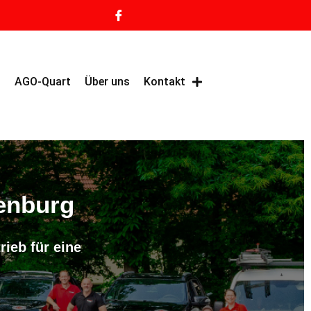
g
AGO-Quart
Über uns
Kontakt
enburg
rieb für eine