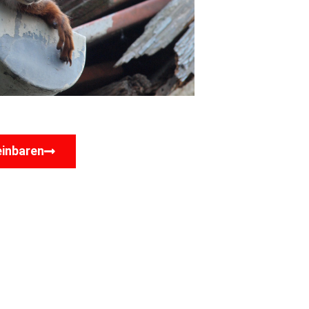
einbaren