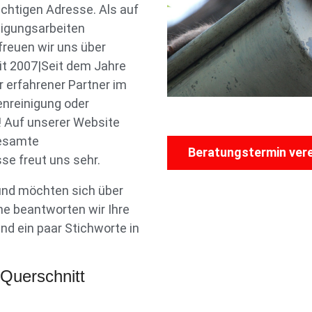
ichtigen Adresse. Als auf
igungsarbeiten
reuen wir uns über
t 2007|Seit dem Jahre
r erfahrener Partner im
enreinigung oder
a! Auf unserer Website
gesamte
Beratungstermin ver
se freut uns sehr.
nd möchten sich über
ne beantworten wir Ihre
nd ein paar Stichworte in
 Querschnitt