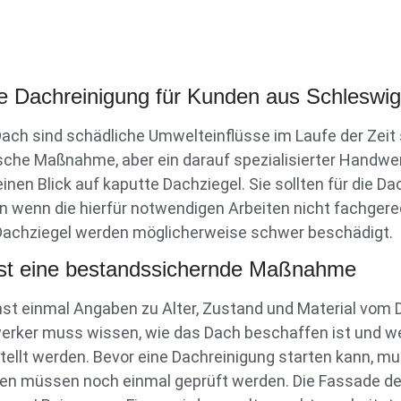
e Dachreinigung für Kunden aus Schleswig
h sind schädliche Umwelteinflüsse im Laufe der Zeit s
ische Maßnahme, aber ein darauf spezialisierter Handwe
en Blick auf kaputte Dachziegel. Sie sollten für die Dac
nn wenn die hierfür notwendigen Arbeiten nicht fachgere
Dachziegel werden möglicherweise schwer beschädigt.
 ist eine bestandssichernde Maßnahme
chst einmal Angaben zu Alter, Zustand und Material vom 
erker muss wissen, wie das Dach beschaffen ist und we
tellt werden. Bevor eine Dachreinigung starten kann, m
n müssen noch einmal geprüft werden. Die Fassade des