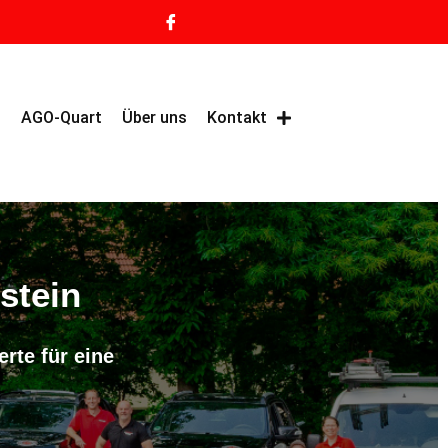
g
AGO-Quart
Über uns
Kontakt
stein
rte für eine