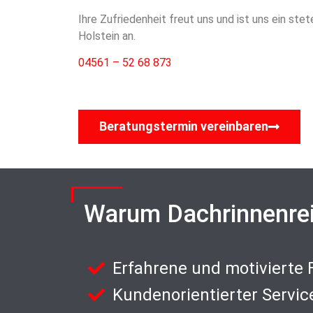
Ihre Zufriedenheit freut uns und ist uns ein st
Holstein an.
04561 – 52 68 873
Beratungstermin vereinbaren
Warum Dachrinnenre
Erfahrene und motivierte
Kundenorientierter Servic