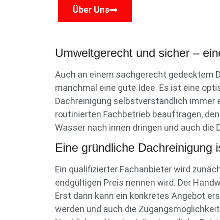
Über Uns
Umweltgerecht und sicher – ein
Auch an einem sachgerecht gedecktem Dac
manchmal eine gute Idee. Es ist eine opt
Dachreinigung selbstverständlich immer ein
routinierten Fachbetrieb beauftragen, de
Wasser nach innen dringen und auch die 
Eine gründliche Dachreinigung
Ein qualifizierter Fachanbieter wird zunä
endgültigen Preis nennen wird. Der Handw
Erst dann kann ein konkretes Angebot ers
werden und auch die Zugangsmöglichkeite