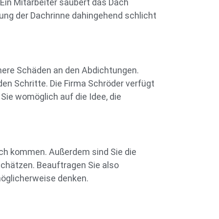
 Ein Mitarbeiter säubert das Dach
igung der Dachrinne dahingehend schlicht
leinere Schäden an den Abdichtungen.
en Schritte. Die Firma Schröder verfügt
Sie womöglich auf die Idee, die
ach kommen. Außerdem sind Sie die
rschätzen. Beauftragen Sie also
 möglicherweise denken.