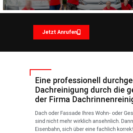
Jetzt Anrufen
Eine professionell durchg
Dachreinigung durch die g
der Firma Dachrinnenrein
Dach oder Fassade Ihres Wohn- oder Ge
sind nicht mehr wirklich ansehnlich. Dan
Eisenbahn, sich über eine fachlich korr