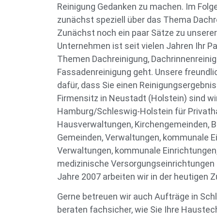
Reinigung Gedanken zu machen. Im Folg
zunächst speziell über das Thema Dachre
Zunächst noch ein paar Sätze zu unsere
Unternehmen ist seit vielen Jahren Ihr P
Themen Dachreinigung, Dachrinnenreini
Fassadenreinigung geht. Unsere freundli
dafür, dass Sie einen Reinigungsergebnis
Firmensitz in Neustadt (Holstein) sind w
Hamburg/Schleswig-Holstein für Privath
Hausverwaltungen, Kirchengemeinden, 
Gemeinden, Verwaltungen, kommunale Ei
Verwaltungen, kommunale Einrichtungen
medizinische Versorgungseinrichtungen 
Jahre 2007 arbeiten wir in der heutige
Gerne betreuen wir auch Aufträge in Schl
beraten fachsicher, wie Sie Ihre Haustec