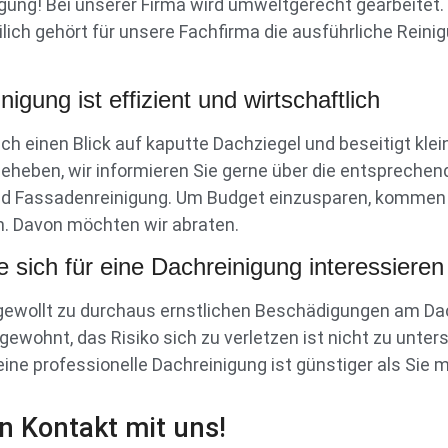
gung! Bei unserer Firma wird umweltgerecht gearbeitet.
lich gehört für unsere Fachfirma die ausführliche Rein
igung ist effizient und wirtschaftlich
 auch einen Blick auf kaputte Dachziegel und beseitigt k
heben, wir informieren Sie gerne über die entsprechend
 und Fassadenreinigung. Um Budget einzusparen, kommen 
n. Davon möchten wir abraten.
e sich für eine Dachreinigung interessieren
gewollt zu durchaus ernstlichen Beschädigungen am D
 gewohnt, das Risiko sich zu verletzen ist nicht zu unte
 eine professionelle Dachreinigung ist günstiger als Sie
in Kontakt mit uns!