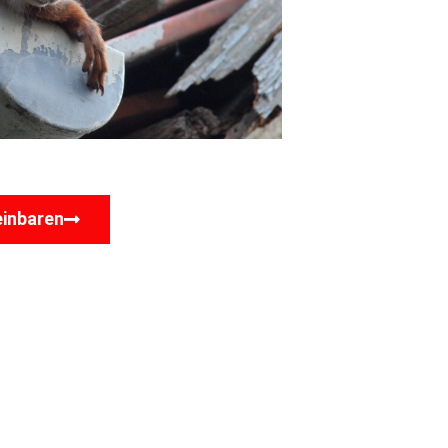
einbaren