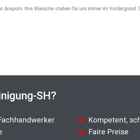
eter Ansporn. Ihre Wünsche stehen für uns immer im Vordergrund.
inigung-SH?
 Fachhandwerker
Kompetent, sch
e
Faire Preise