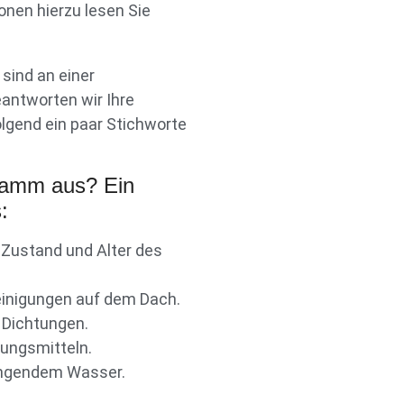
onen hierzu lesen Sie
sind an einer
eantworten wir Ihre
olgend ein paar Stichworte
gramm aus? Ein
:
, Zustand und Alter des
reinigungen auf dem Dach.
 Dichtungen.
ungsmitteln.
ringendem Wasser.