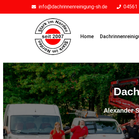
info@dachrinnenreinigung-sh.de
04561 
Home
Dachrinnenreini
Dach
Alexander S