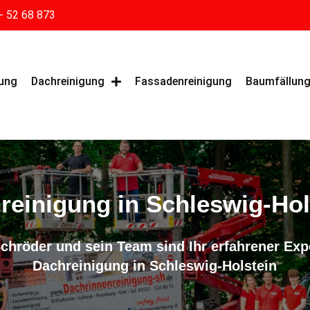
- 52 68 873
gung
Dachreinigung
Fassadenreinigung
Baumfällun
reinigung in Schleswig-Hol
chröder und sein Team sind Ihr erfahrener Expe
Dachreinigung in Schleswig-Holstein