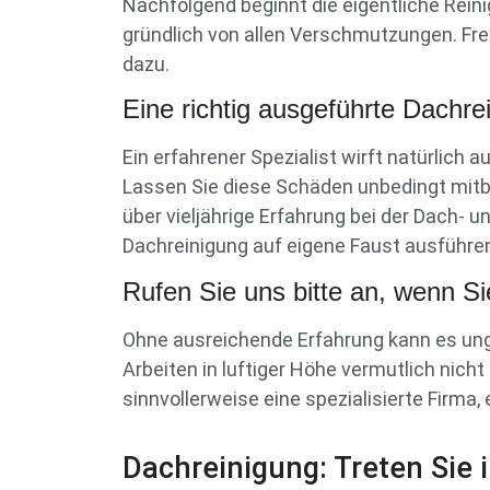
Nachfolgend beginnt die eigentliche Reini
gründlich von allen Verschmutzungen. Frei
dazu.
Eine richtig ausgeführte Dachrein
Ein erfahrener Spezialist wirft natürlich
Lassen Sie diese Schäden unbedingt mitbe
über vieljährige Erfahrung bei der Dach-
Dachreinigung auf eigene Faust ausführe
Rufen Sie uns bitte an, wenn Si
Ohne ausreichende Erfahrung kann es un
Arbeiten in luftiger Höhe vermutlich nicht
sinnvollerweise eine spezialisierte Firma,
Dachreinigung: Treten Sie 