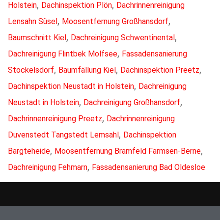
,
,
Holstein
Dachinspektion Plön
Dachrinnenreinigung
,
,
Lensahn Süsel
Moosentfernung Großhansdorf
,
,
Baumschnitt Kiel
Dachreinigung Schwentinental
,
Dachreinigung Flintbek Molfsee
Fassadensanierung
,
,
,
Stockelsdorf
Baumfällung Kiel
Dachinspektion Preetz
,
Dachinspektion Neustadt in Holstein
Dachreinigung
,
,
Neustadt in Holstein
Dachreinigung Großhansdorf
,
Dachrinnenreinigung Preetz
Dachrinnenreinigung
,
Duvenstedt Tangstedt Lemsahl
Dachinspektion
,
,
Bargteheide
Moosentfernung Bramfeld Farmsen-Berne
,
Dachreinigung Fehmarn
Fassadensanierung Bad Oldesloe