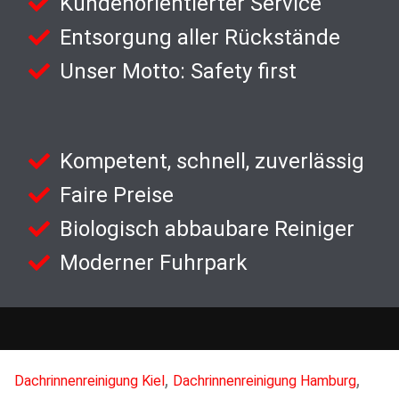
Kundenorientierter Service
Entsorgung aller Rückstände
Unser Motto: Safety first
Kompetent, schnell, zuverlässig
Faire Preise
Biologisch abbaubare Reiniger
Moderner Fuhrpark
,
,
Dachrinnenreinigung Kiel
Dachrinnenreinigung Hamburg