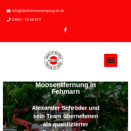
info@dachrinnenreinigung-sh.de
04561 - 52 68 873
Moosentfernung in
Fehmarn
Alexander Schröder und
sein Team übernehmen
als qualifizierter