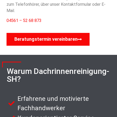
zum Telefonhörer, über unser Kontaktformular oder E-
Mail.
04561 – 52 68 873
Beratungstermin vereinbaren
Warum Dachrinnenreinigung-
SH?
Erfahrene und motivierte
Fachhandwerker