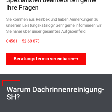
Spezialisten beantworten gerne
Ihre Fragen
Sie kommen aus Reinbek und haben Anmerkungen zu
unserem Leistungskatalog? Sehr gerne informieren wir
Sie näher über unser gesamtes Aufgabenfeld.
04561 – 52 68 873
Beratungstermin vereinbaren
Warum Dachrinnenreinigung-
SH?