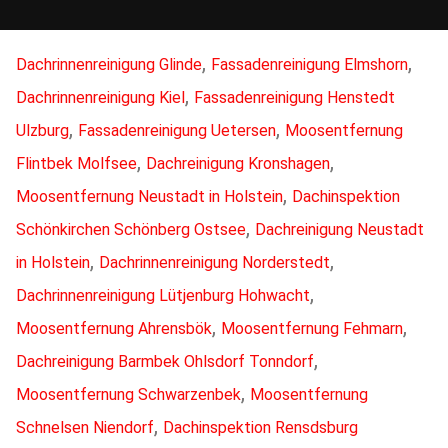
,
,
Dachrinnenreinigung Glinde
Fassadenreinigung Elmshorn
,
Dachrinnenreinigung Kiel
Fassadenreinigung Henstedt
,
,
Ulzburg
Fassadenreinigung Uetersen
Moosentfernung
,
,
Flintbek Molfsee
Dachreinigung Kronshagen
,
Moosentfernung Neustadt in Holstein
Dachinspektion
,
Schönkirchen Schönberg Ostsee
Dachreinigung Neustadt
,
,
in Holstein
Dachrinnenreinigung Norderstedt
,
Dachrinnenreinigung Lütjenburg Hohwacht
,
,
Moosentfernung Ahrensbök
Moosentfernung Fehmarn
,
Dachreinigung Barmbek Ohlsdorf Tonndorf
,
Moosentfernung Schwarzenbek
Moosentfernung
,
Schnelsen Niendorf
Dachinspektion Rensdsburg