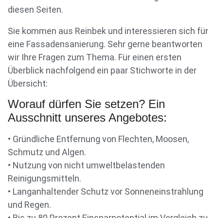
diesen Seiten.
Sie kommen aus Reinbek und interessieren sich für
eine Fassadensanierung. Sehr gerne beantworten
wir Ihre Fragen zum Thema. Für einen ersten
Überblick nachfolgend ein paar Stichworte in der
Übersicht:
Worauf dürfen Sie setzen? Ein
Ausschnitt unseres Angebotes:
• Gründliche Entfernung von Flechten, Moosen,
Schmutz und Algen.
• Nutzung von nicht umweltbelastenden
Reinigungsmitteln.
• Langanhaltender Schutz vor Sonneneinstrahlung
und Regen.
• Bis zu 80 Prozent Einsparpotential im Vergleich zu