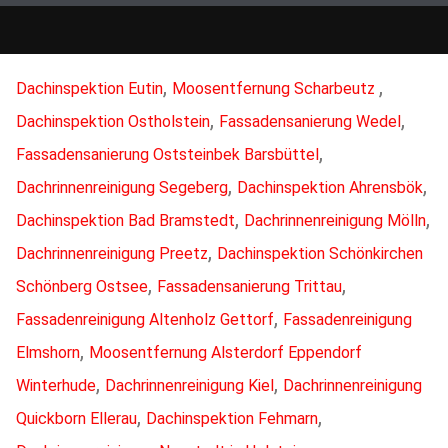
,
,
Dachinspektion Eutin
Moosentfernung Scharbeutz
,
,
Dachinspektion Ostholstein
Fassadensanierung Wedel
,
Fassadensanierung Oststeinbek Barsbüttel
,
,
Dachrinnenreinigung Segeberg
Dachinspektion Ahrensbök
,
,
Dachinspektion Bad Bramstedt
Dachrinnenreinigung Mölln
,
Dachrinnenreinigung Preetz
Dachinspektion Schönkirchen
,
,
Schönberg Ostsee
Fassadensanierung Trittau
,
Fassadenreinigung Altenholz Gettorf
Fassadenreinigung
,
Elmshorn
Moosentfernung Alsterdorf Eppendorf
,
,
Winterhude
Dachrinnenreinigung Kiel
Dachrinnenreinigung
,
,
Quickborn Ellerau
Dachinspektion Fehmarn