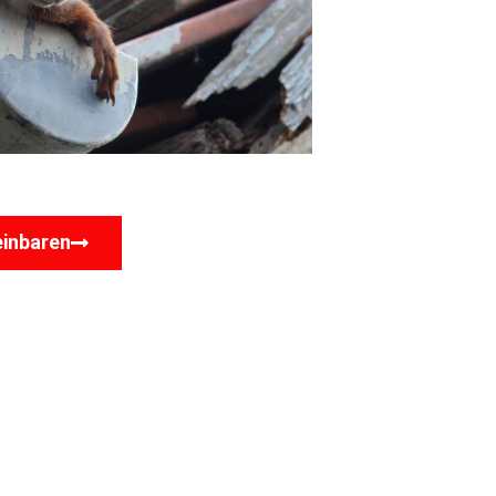
einbaren