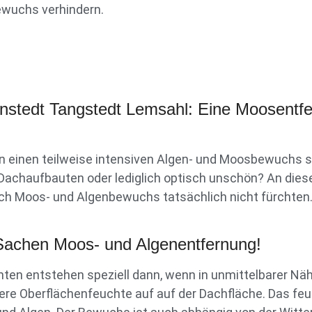
bewuchs verhindern.
stedt Tangstedt Lemsahl: Eine Moosentfer
 einen teilweise intensiven Algen- und Moosbewuchs s
d Dachaufbauten oder lediglich optisch unschön? An dies
 Moos- und Algenbewuchs tatsächlich nicht fürchten. S
 Sachen Moos- und Algenentfernung!
ten entstehen speziell dann, wenn in unmittelbarer N
ere Oberflächenfeuchte auf auf der Dachfläche. Das fe