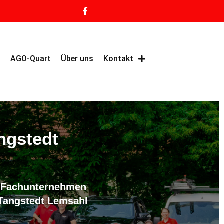
g
AGO-Quart
Über uns
Kontakt
ngstedt
s Fachunternehmen
Tangstedt Lemsahl