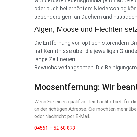
wunderbare Lebensgrundlage für Moose u
oder auch bei erhöhtem Niederschlag kön
besonders gern an Dächern und Fassaden
Algen, Moose und Flechten setz
Die Entfernung von optisch störendem Gr
hat Kenntnisse über die jeweiligen Grün
lange Zeit neuen
Bewuchs verlangsamen. Die Reinigungsmit
Moosentfernung: Wir beant
Wenn Sie einen qualifizierten Fachbetrieb für 
an der richtigen Adresse. Sie möchten mehr über
oder Nachricht per E-Mail.
04561 – 52 68 873