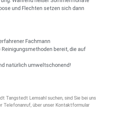
terung. Während heißer Sommermonate
oose und Flechten setzen sich dann
 erfahrener Fachmann
 Reinigungsmethoden bereit, die auf
ind natürlich umweltschonend!
edt Tangstedt Lemsahl suchen, sind Sie bei uns
er Telefonanruf, über unser Kontaktformular