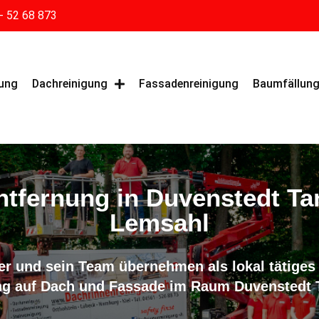
- 52 68 873
gung
Dachreinigung
Fassadenreinigung
Baumfällun
tfernung in Duvenstedt Ta
Lemsahl
er und sein Team übernehmen als lokal tätige
ng auf Dach und Fassade im Raum Duvenstedt 