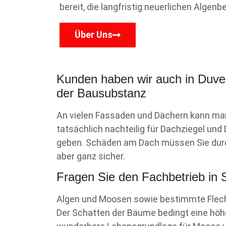
bereit, die langfristig neuerlichen Algen
Über Uns
Kunden haben wir auch in Duven
der Bausubstanz
An vielen Fassaden und Dächern kann man
tatsächlich nachteilig für Dachziegel un
geben. Schäden am Dach müssen Sie durch
aber ganz sicher.
Fragen Sie den Fachbetrieb in
Algen und Moosen sowie bestimmte Flech
Der Schatten der Bäume bedingt eine höh