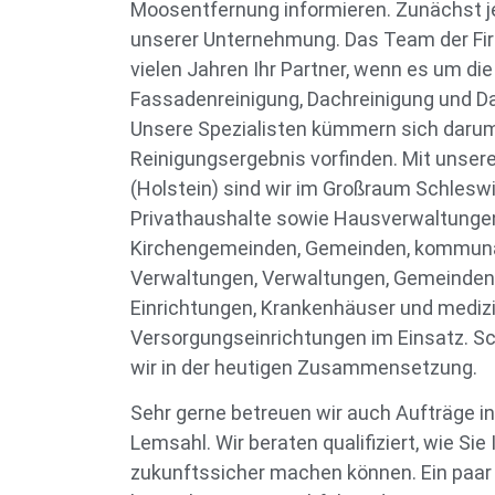
Moosentfernung informieren. Zunächst j
unserer Unternehmung. Das Team der Fir
vielen Jahren Ihr Partner, wenn es um d
Fassadenreinigung, Dachreinigung und Da
Unsere Spezialisten kümmern sich darum
Reinigungsergebnis vorfinden. Mit unser
(Holstein) sind wir im Großraum Schlesw
Privathaushalte sowie Hausverwaltunge
Kirchengemeinden, Gemeinden, kommunal
Verwaltungen, Verwaltungen, Gemeinde
Einrichtungen, Krankenhäuser und mediz
Versorgungseinrichtungen im Einsatz. Sc
wir in der heutigen Zusammensetzung.
Sehr gerne betreuen wir auch Aufträge 
Lemsahl. Wir beraten qualifiziert, wie Si
zukunftssicher machen können. Ein paar