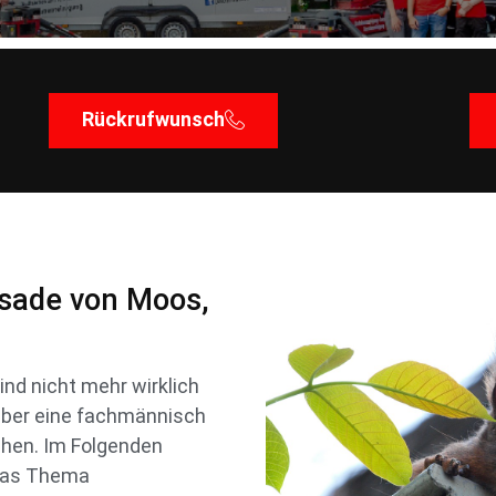
Rückrufwunsch
ssade von Moos,
ind nicht mehr wirklich
h über eine fachmännisch
hen. Im Folgenden
 das Thema