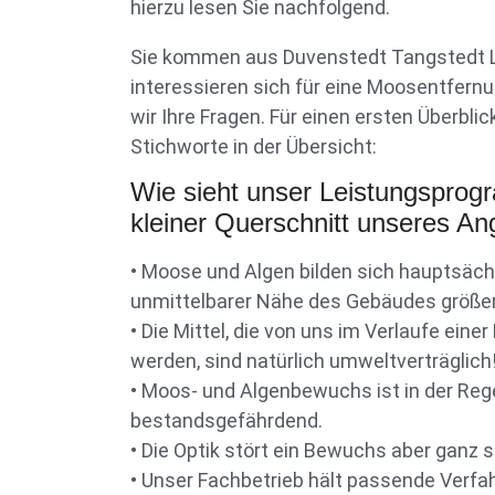
hierzu lesen Sie nachfolgend.
Sie kommen aus Duvenstedt Tangstedt 
interessieren sich für eine Moosentfern
wir Ihre Fragen. Für einen ersten Überbli
Stichworte in der Übersicht:
Wie sieht unser Leistungspro
kleiner Querschnitt unseres An
• Moose und Algen bilden sich hauptsäch
unmittelbarer Nähe des Gebäudes größe
• Die Mittel, die von uns im Verlaufe ein
werden, sind natürlich umweltverträglich
• Moos- und Algenbewuchs ist in der Rege
bestandsgefährdend.
• Die Optik stört ein Bewuchs aber ganz s
• Unser Fachbetrieb hält passende Verfa