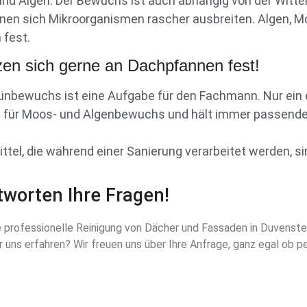
nd Algen. Der Bewuchs ist auch abhängig von der Wit
nen sich Mikroorganismen rascher ausbreiten. Algen, M
 fest.
en sich gerne an Dachpfannen fest!
ünbewuchs ist eine Aufgabe für den Fachmann. Nur ein
de für Moos- und Algenbewuchs und hält immer passende
tel, die während einer Sanierung verarbeitet werden, s
worten Ihre Fragen!
die professionelle Reinigung von Dächer und Fassaden in Duvenst
 uns erfahren? Wir freuen uns über Ihre Anfrage, ganz egal ob p