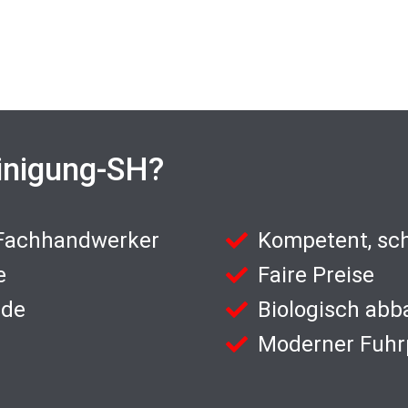
inigung-SH?
 Fachhandwerker
Kompetent, sch
e
Faire Preise
nde
Biologisch abb
Moderner Fuhr