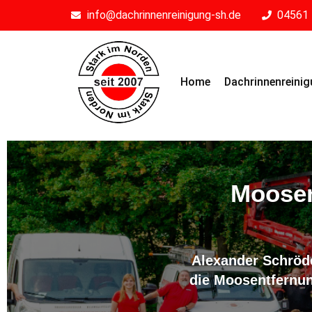
info@dachrinnenreinigung-sh.de
04561 
Home
Dachrinnenreini
Moosen
Alexander Schröd
die Moosentfernu