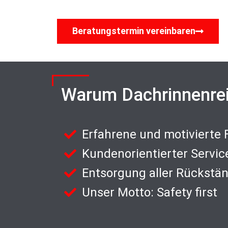
Beratungstermin vereinbaren
Warum Dachrinnenre
Erfahrene und motivierte
Kundenorientierter Servic
Entsorgung aller Rückstä
Unser Motto: Safety first