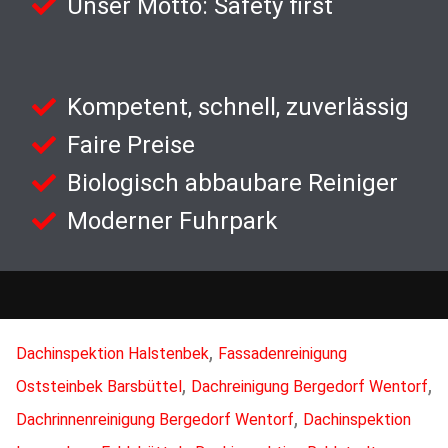
Unser Motto: Safety first
Kompetent, schnell, zuverlässig
Faire Preise
Biologisch abbaubare Reiniger
Moderner Fuhrpark
,
Dachinspektion Halstenbek
Fassadenreinigung
,
,
Oststeinbek Barsbüttel
Dachreinigung Bergedorf Wentorf
,
Dachrinnenreinigung Bergedorf Wentorf
Dachinspektion