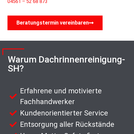
04561 – 52 68 873
Beratungstermin vereinbaren
Warum Dachrinnenreinigung-
SH?
Erfahrene und motivierte
Fachhandwerker
Kundenorientierter Service
Entsorgung aller Rückstände