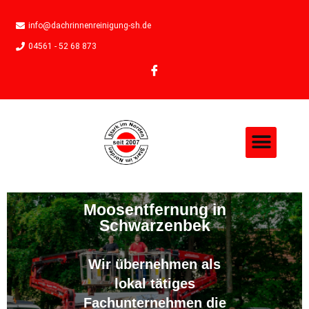
info@dachrinnenreinigung-sh.de
04561 - 52 68 873
Moosentfernung in
Schwarzenbek
Wir übernehmen als
lokal tätiges
Fachunternehmen die