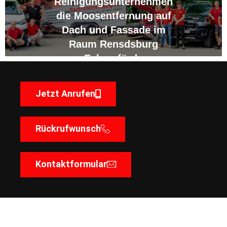
Reinigungsunternehmen
die Moosentfernung auf
Dach und Fassade im
Raum Rensdsburg
Eckernförde
Jetzt Anrufen
Rückrufwunsch
Kontaktformular