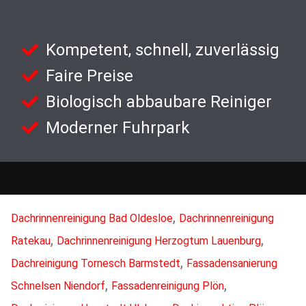
Kompetent, schnell, zuverlässig
Faire Preise
Biologisch abbaubare Reiniger
Moderner Fuhrpark
,
Dachrinnenreinigung Bad Oldesloe
Dachrinnenreinigung
,
,
Ratekau
Dachrinnenreinigung Herzogtum Lauenburg
,
Dachreinigung Tornesch Barmstedt
Fassadensanierung
,
,
Schnelsen Niendorf
Fassadenreinigung Plön