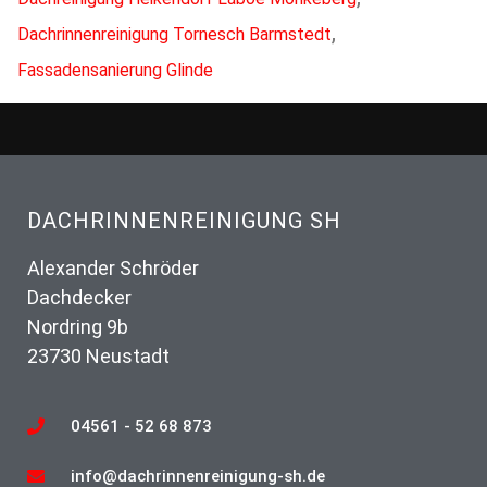
,
Dachrinnenreinigung Tornesch Barmstedt
Fassadensanierung Glinde
DACHRINNENREINIGUNG SH
Alexander Schröder
Dachdecker
Nordring 9b
23730 Neustadt
04561 - 52 68 873
info@dachrinnenreinigung-sh.de