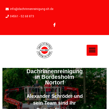
info@dachrinnenreinigung-sh.de
04561 - 52 68 873
Dachrinnenreinigung
in Bordesholm
Nortorf
Alexander Schröder und
sein Team sind Ihr