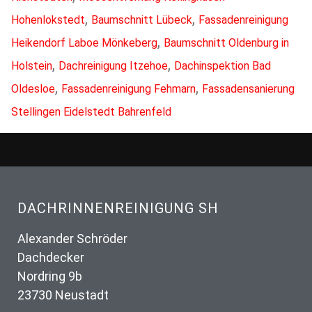
,
,
Hohenlokstedt
Baumschnitt Lübeck
Fassadenreinigung
,
Heikendorf Laboe Mönkeberg
Baumschnitt Oldenburg in
,
,
Holstein
Dachreinigung Itzehoe
Dachinspektion Bad
,
,
Oldesloe
Fassadenreinigung Fehmarn
Fassadensanierung
Stellingen Eidelstedt Bahrenfeld
DACHRINNENREINIGUNG SH
Alexander Schröder
Dachdecker
Nordring 9b
23730 Neustadt