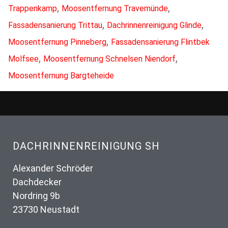
,
,
Trappenkamp
Moosentfernung Travemünde
,
,
Fassadensanierung Trittau
Dachrinnenreinigung Glinde
,
Moosentfernung Pinneberg
Fassadensanierung Flintbek
,
,
Molfsee
Moosentfernung Schnelsen Niendorf
Moosentfernung Bargteheide
DACHRINNENREINIGUNG SH
Alexander Schröder
Dachdecker
Nordring 9b
23730 Neustadt