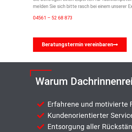
melden Sie sich bitte rasch bei einem unserer E
04561 – 52 68 873
Beratungstermin vereinbaren
Warum Dachrinnenre
Erfahrene und motivierte
Kundenorientierter Servic
Entsorgung aller Rückstä