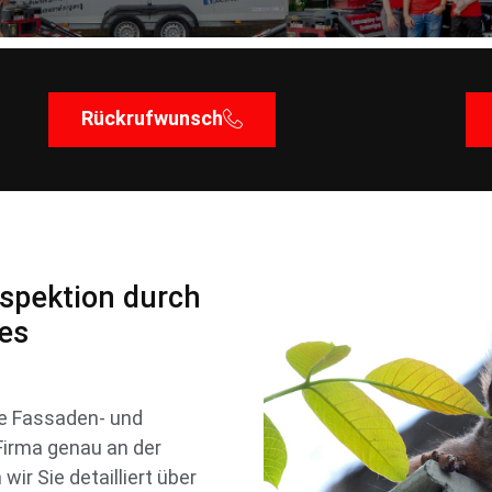
Rückrufwunsch
nspektion durch
res
e Fassaden- und
 Firma genau an der
ir Sie detailliert über