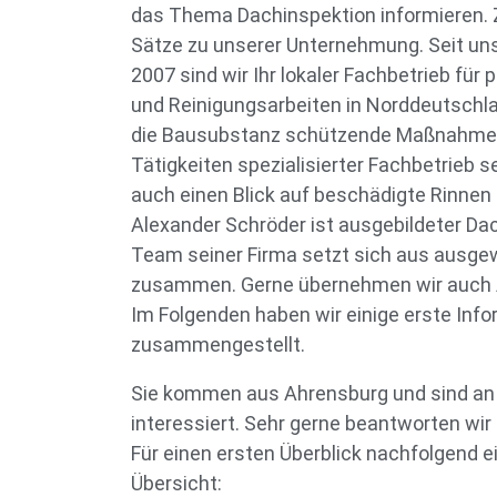
das Thema Dachinspektion informieren. Z
Sätze zu unserer Unternehmung. Seit un
2007 sind wir Ihr lokaler Fachbetrieb für
und Reinigungsarbeiten in Norddeutschlan
die Bausubstanz schützende Maßnahme, b
Tätigkeiten spezialisierter Fachbetrieb 
auch einen Blick auf beschädigte Rinnen u
Alexander Schröder ist ausgebildeter D
Team seiner Firma setzt sich aus ausge
zusammen. Gerne übernehmen wir auch A
Im Folgenden haben wir einige erste Info
zusammengestellt.
Sie kommen aus Ahrensburg und sind an 
interessiert. Sehr gerne beantworten wi
Für einen ersten Überblick nachfolgend ei
Übersicht: