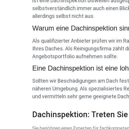
ist eine Dachinspektion bisweilen ausges
selbstverständlich immer auch einen Blic
allerdings selbst nicht aus.
Warum eine Dachinspektion sinnv
Als qualifizierter Anbieter prüfen wir i
Ihres Daches. Als Reinigungsfirma zählt 
Angebotsportfolio aufnehmen sollte.
Eine Dachinspektion ist eine lo
Sollten wir Beschädigungen am Dach fests
näheren Umgebung. Als spezialisiertes R
und vermitteln sehr gerne geeignete Dac
Dachinspektion: Treten Sie
Sie benötigen einen Experten für fachkompeten