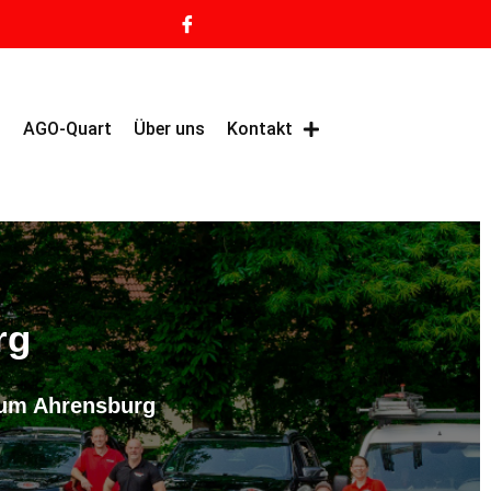
g
AGO-Quart
Über uns
Kontakt
rg
aum Ahrensburg