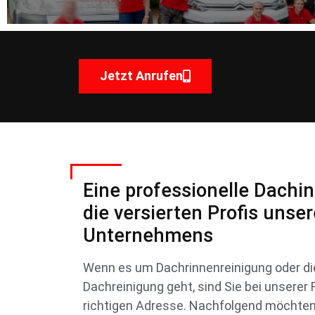
Jetzt Anrufen
Eine professionelle Dachi
die versierten Profis unse
Unternehmens
Wenn es um Dachrinnenreinigung oder di
Dachreinigung geht, sind Sie bei unserer
richtigen Adresse. Nachfolgend möchten w