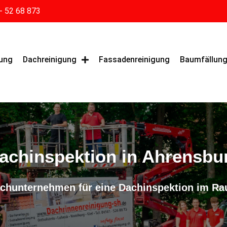
- 52 68 873
gung
Dachreinigung
Fassadenreinigung
Baumfällun
achinspektion in Ahrensbu
Fachunternehmen für eine Dachinspektion im R