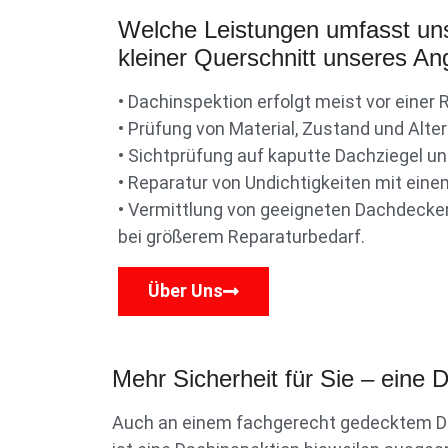
Welche Leistungen umfasst un
kleiner Querschnitt unseres An
• Dachinspektion erfolgt meist vor eine
• Prüfung von Material, Zustand und Alte
• Sichtprüfung auf kaputte Dachziegel un
• Reparatur von Undichtigkeiten mit ein
• Vermittlung von geeigneten Dachdecke
bei größerem Reparaturbedarf.
Über Uns
Mehr Sicherheit für Sie – eine
Auch an einem fachgerecht gedecktem Da