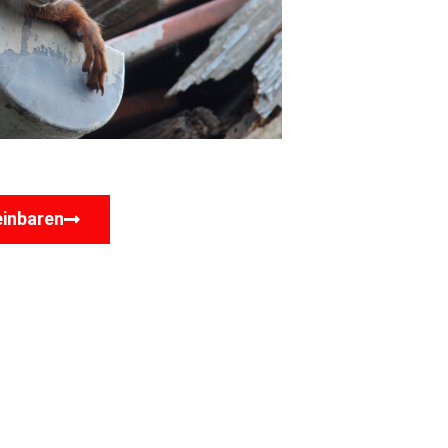
einbaren