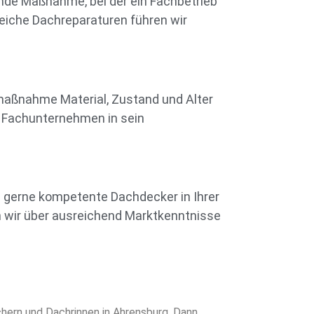
rnde Maßnahme, bei der ein Fachbetrieb
reiche Dachreparaturen führen wir
smaßnahme Material, Zustand und Alter
n Fachunternehmen in sein
e gerne kompetente Dachdecker in Ihrer
 wir über ausreichend Marktkenntnisse
hern und Dachrinnen in Ahrensburg. Dann