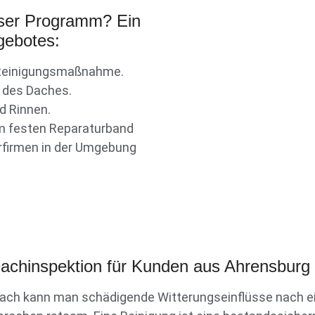
ser Programm? Ein
gebotes:
r Reinigungsmaßnahme.
r des Daches.
d Rinnen.
em festen Reparaturband
rfirmen in der Umgebung
 Dachinspektion für Kunden aus Ahrensburg
ch kann man schädigende Witterungseinflüsse nach ein