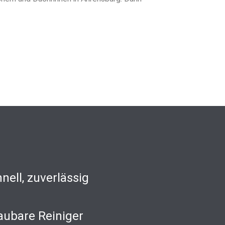
nell, zuverlässig
aubare Reiniger