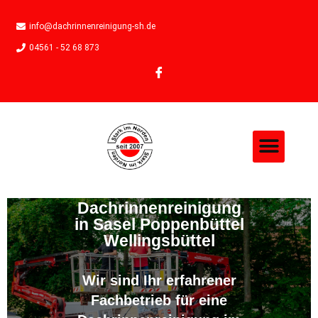
info@dachrinnenreinigung-sh.de
04561 - 52 68 873
Dachrinnenreinigung
in Sasel Poppenbüttel
Wellingsbüttel
Wir sind Ihr erfahrener
Fachbetrieb für eine