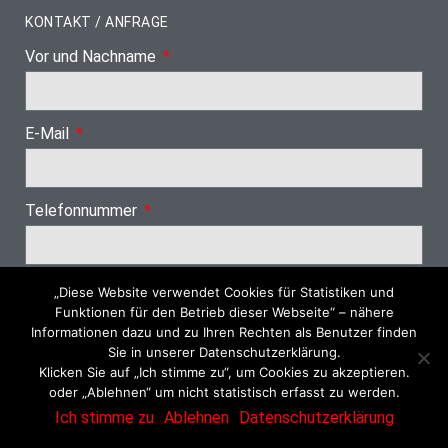
KONTAKT / ANFRAGE
Vor und Nachname
E-Mail
Telefonnummer
„Diese Website verwendet Cookies für Statistiken und
Nächster Schritt
Funktionen für den Betrieb dieser Webseite“ – nähere
Informationen dazu und zu Ihren Rechten als Benutzer finden
Sie in unserer Datenschutzerklärung.
Klicken Sie auf „Ich stimme zu“, um Cookies zu akzeptieren.
oder „Ablehnen“ um nicht statistisch erfasst zu werden.
© 2026 Dachrinnenreinigung SH
Ich stimme zu
Ablehnen
Datenschutzerklärung
Impressum
Datenschutzerklärung
Datenschutzeinstellungen
AGB