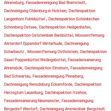
,
,
Ahrensburg
Fassadenreinigung Bad Bramstedt
,
Dachreinigung Oldenburg in Holstein
Dachinspektion
,
Langenhorn Fuhlsbüttel
Dachinspektion Schönkirchen
,
,
Schönberg Ostsee
Dachinspektion Heiligenhafen
,
Dachinspektion Oststeinbek Barsbüttel
Moosentfernung
,
Alsterdorf Eppendorf Winterhude
Dachreinigung
,
,
Scharbeutz
Moosentfernung Ostholstein
Dachinspektion
,
Sasel Poppenbüttel Wellingsbüttel
Fassadensanierung
,
,
Ahrensbök
Dachinspektion Elmshorn
Fassadenreinigung
,
,
Bad Schwartau
Fassadenreinigung Pinneberg
,
Dachreinigung Rensdsburg Eckernförde
Dachinspektion
,
,
Herzogtum Lauenburg
Dachinspektion Itzehoe
,
Fassadensanierung Neumünster
Fassadenreinigung
,
Bergedorf Wentorf
Dachreinigung Ammersbek Bergstedt