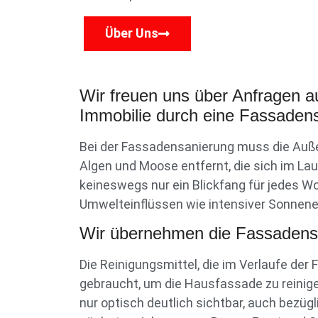
Über Uns
Wir freuen uns über Anfragen 
Immobilie durch eine Fassaden
Bei der Fassadensanierung muss die Auß
Algen und Moose entfernt, die sich im La
keineswegs nur ein Blickfang für jedes W
Umwelteinflüssen wie intensiver Sonnene
Wir übernehmen die Fassadensa
Die Reinigungsmittel, die im Verlaufe de
gebraucht, um die Hausfassade zu reinige
nur optisch deutlich sichtbar, auch bezüg