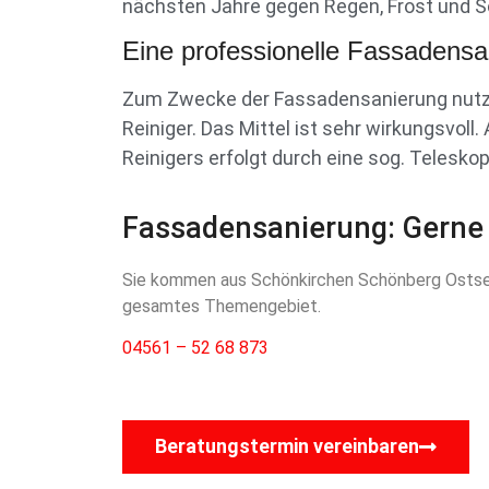
nächsten Jahre gegen Regen, Frost und 
Eine professionelle Fassadensani
Zum Zwecke der Fassadensanierung nutzen
Reiniger. Das Mittel ist sehr wirkungsvol
Reinigers erfolgt durch eine sog. Teleskop
Fassadensanierung: Gerne 
Sie kommen aus Schönkirchen Schönberg Ostsee 
gesamtes Themengebiet.
04561 – 52 68 873
Beratungstermin vereinbaren