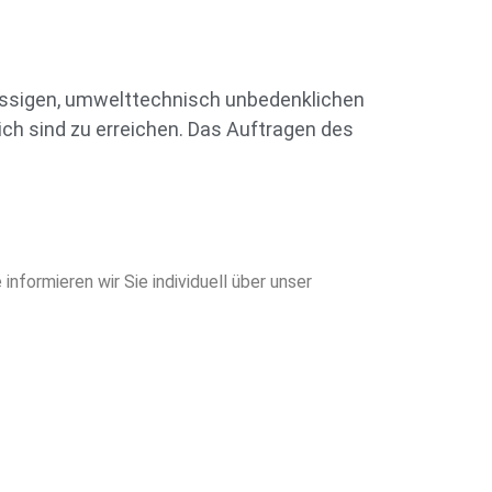
assigen, umwelttechnisch unbedenklichen
ich sind zu erreichen. Das Auftragen des
ormieren wir Sie individuell über unser