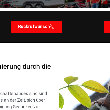
Rückrufwunsch
ierung durch die
chäftshauses sind sind
s an der Zeit, sich über
nigung Gedanken zu