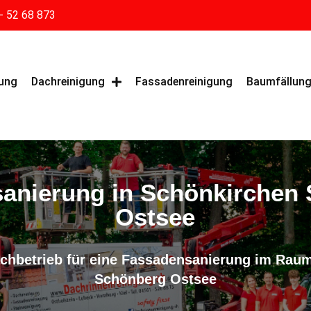
- 52 68 873
gung
Dachreinigung
Fassadenreinigung
Baumfällun
anierung in Schönkirchen
Ostsee
Fachbetrieb für eine Fassadensanierung im Rau
Schönberg Ostsee