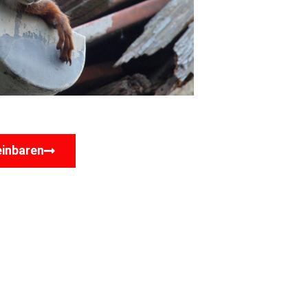
einbaren