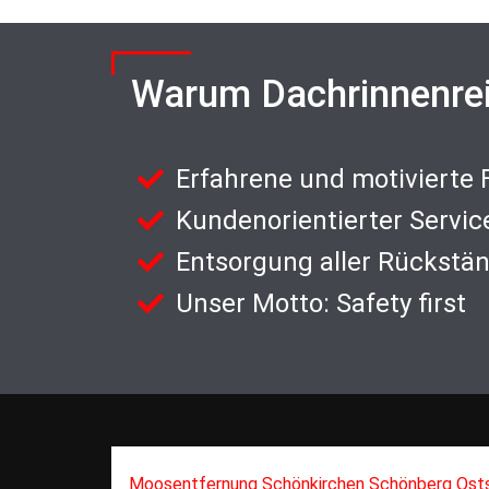
Warum Dachrinnenre
Erfahrene und motivierte
Kundenorientierter Servic
Entsorgung aller Rückstä
Unser Motto: Safety first
Moosentfernung Schönkirchen Schönberg Ost