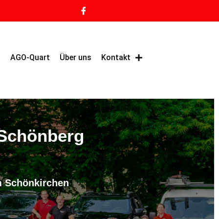
g
AGO-Quart
Über uns
Kontakt
 Schönberg
m Schönkirchen