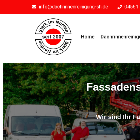
info@dachrinnenreinigung-sh.de
04561 
Home
Dachrinnenreini
Fassadens
Wir sind Ihr 