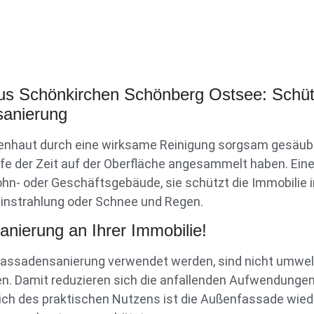
aus Schönkirchen Schönberg Ostsee: Schüt
sanierung
enhaut durch eine wirksame Reinigung sorgsam gesäube
ufe der Zeit auf der Oberfläche angesammelt haben. Ei
ohn- oder Geschäftsgebäude, sie schützt die Immobilie
instrahlung oder Schnee und Regen.
nierung an Ihrer Immobilie!
r Fassadensanierung verwendet werden, sind nicht umwel
n. Damit reduzieren sich die anfallenden Aufwendungen
lich des praktischen Nutzens ist die Außenfassade wiede