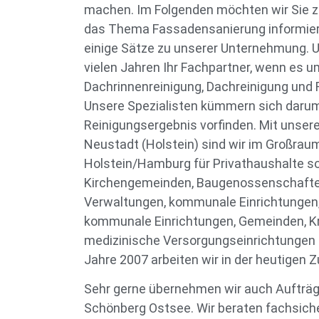
machen. Im Folgenden möchten wir Sie z
das Thema Fassadensanierung informier
einige Sätze zu unserer Unternehmung. Un
vielen Jahren Ihr Fachpartner, wenn es 
Dachrinnenreinigung, Dachreinigung und 
Unsere Spezialisten kümmern sich darum
Reinigungsergebnis vorfinden. Mit unse
Neustadt (Holstein) sind wir im Großrau
Holstein/Hamburg für Privathaushalte s
Kirchengemeinden, Baugenossenschafte
Verwaltungen, kommunale Einrichtungen,
kommunale Einrichtungen, Gemeinden, K
medizinische Versorgungseinrichtungen 
Jahre 2007 arbeiten wir in der heutige
Sehr gerne übernehmen wir auch Aufträg
Schönberg Ostsee. Wir beraten fachsicher