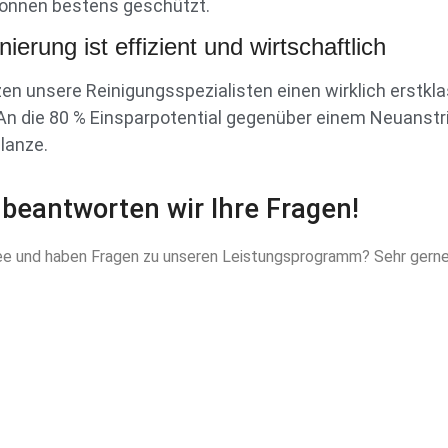
Sonnen bestens geschützt.
erung ist effizient und wirtschaftlich
 unsere Reinigungsspezialisten einen wirklich erstkl
l. An die 80 % Einsparpotential gegenüber einem Neuanstr
lanze.
beantworten wir Ihre Fragen!
und haben Fragen zu unseren Leistungsprogramm? Sehr gerne inf