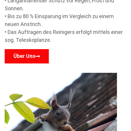
• Langanhaltender Schutz vor Regen, Frost und
Sonnen.
• Bis zu 80 % Einsparung im Vergleich zu einem
neuen Anstrich.
• Das Auftragen des Reinigers erfolgt mittels einer
sog. Teleskoplanze.
Über Uns