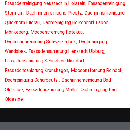
,
Fassadenreinigung Neustadt in Holstein
Fassadenreinigung
,
,
Stormarn
Dachrinnenreinigung Preetz
Dachrinnenreinigung
,
Quickborn Ellerau
Dachreinigung Heikendorf Laboe
,
,
Mönkeberg
Moosentfernung Ratekau
,
Dachrinnenreinigung Schwarzenbek
Dachreinigung
,
,
Wandsbek
Fassadensanierung Henstedt Ulzburg
,
Fassadensanierung Schnelsen Niendorf
,
,
Fassadensanierung Kronshagen
Moosentfernung Reinbek
,
Dachreinigung Scharbeutz
Dachrinnenreinigung Bad
,
,
Oldesloe
Fassadensanierung Mölln
Dachreinigung Bad
Oldesloe