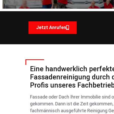
Jetzt Anrufen
Eine handwerklich perfekt
Fassadenreinigung durch di
Profis unseres Fachbetrie
Fassade oder Dach Ihrer Immobilie sind o
gekommen. Dann ist die Zeit gekommen, 
fachmännisch ausgeführte Reinigung G