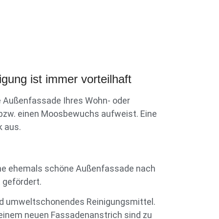
ung ist immer vorteilhaft
ie Außenfassade Ihres Wohn- oder
 bzw. einen Moosbewuchs aufweist. Eine
k aus.
 eine ehemals schöne Außenfassade nach
 gefördert.
und umweltschonendes Reinigungsmittel.
u einem neuen Fassadenanstrich sind zu