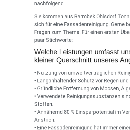
nachfolgend.
Sie kommen aus Barmbek Ohlsdorf Tonnd
sich für eine Fassadenreinigung. Gerne b
Fragen zum Thema. Für einen ersten Über
paar Stichworte:
Welche Leistungen umfasst un
kleiner Querschnitt unseres An
• Nutzung von umweltverträglichen Reini
• Langanhaltender Schutz vor Regen und
• Gründliche Entfernung von Moosen, Alg
• Verwendete Reinigungssubstanzen sind
Stoffen.
• Annähernd 80 % Einsparpotential im Ve
Anstrich.
• Eine Fassadenreinigung hat immer einen