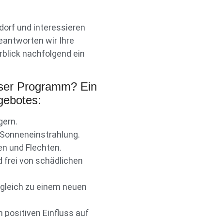
orf und interessieren
eantworten wir Ihre
blick nachfolgend ein
ser Programm? Ein
gebotes:
gern.
 Sonneneinstrahlung.
en und Flechten.
 frei von schädlichen
rgleich zu einem neuen
 positiven Einfluss auf