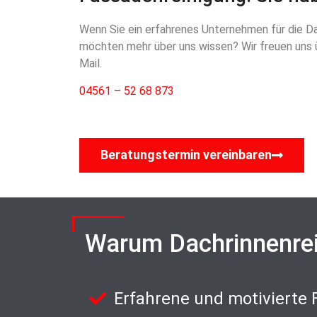
Wenn Sie ein erfahrenes Unternehmen für die Da
möchten mehr über uns wissen? Wir freuen uns üb
Mail.
04561 – 52 68 873
Beratungstermin vereinbaren
Warum Dachrinnenre
Erfahrene und motivierte