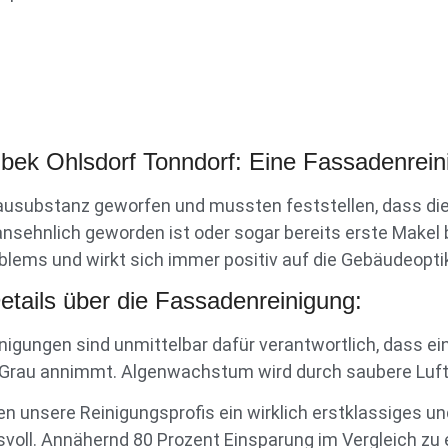
ek Ohlsdorf Tonndorf: Eine Fassadenreinig
 Bausubstanz geworfen und mussten feststellen, dass d
sehnlich geworden ist oder sogar bereits erste Makel
blems und wirkt sich immer positiv auf die Gebäudeopti
etails über die Fassadenreinigung:
nigungen sind unmittelbar dafür verantwortlich, dass
s Grau annimmt. Algenwachstum wird durch saubere Luft
 unsere Reinigungsprofis ein wirklich erstklassiges 
svoll. Annähernd 80 Prozent Einsparung im Vergleich z