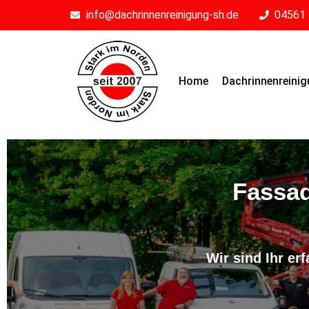
info@dachrinnenreinigung-sh.de
04561 
Home
Dachrinnenreini
Fassad
Wir sind Ihr e