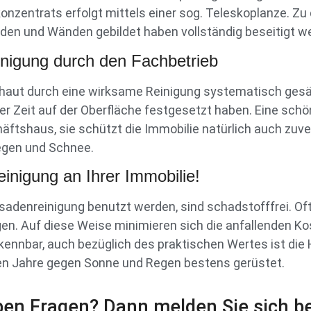
nzentrats erfolgt mittels einer sog. Teleskoplanze. Zu
aden und Wänden gebildet haben vollständig beseitigt w
inigung durch den Fachbetrieb
nhaut durch eine wirksame Reinigung systematisch gesä
der Zeit auf der Oberfläche festgesetzt haben. Eine sc
häftshaus, sie schützt die Immobilie natürlich auch zu
egen und Schnee.
nigung an Ihrer Immobilie!
ssadenreinigung benutzt werden, sind schadstofffrei. Of
en. Auf diese Weise minimieren sich die anfallenden Ko
 erkennbar, auch bezüglich des praktischen Wertes ist d
en Jahre gegen Sonne und Regen bestens gerüstet.
ben Fragen? Dann melden Sie sich be