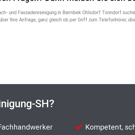
ch- und Fassadenreinigung in Barmbek Ohlsdorf Tonndorf suchen, 
er Ihre Anfrage, ganz gleich ob per Griff zum Telefonhörer, üb
inigung-SH?
 Fachhandwerker
Kompetent, sch