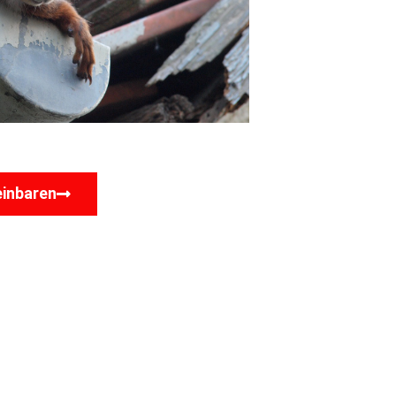
einbaren