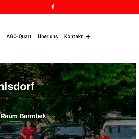
g
AGO-Quart
Über uns
Kontakt
hlsdorf
im Raum Barmbek