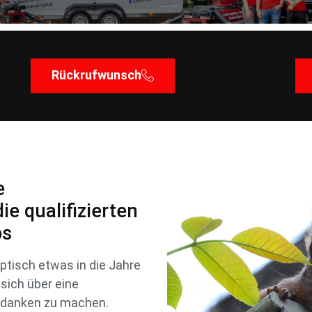
Rückrufwunsch
e
e qualifizierten
bs
ptisch etwas in die Jahre
sich über eine
edanken zu machen.