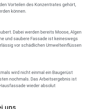
 den Vorteilen des Konzentrates gehört,
erden können.
ubert. Dabei werden bereits Moose, Algen
höne und saubere Fassade ist keineswegs
verlässig vor schädlichen Umwelteinflüssen
tmals wird nicht einmal ein Baugerüst
sten nochmals. Das Arbeitsergebnis ist
ie Hausfassade wieder absolut
i uns