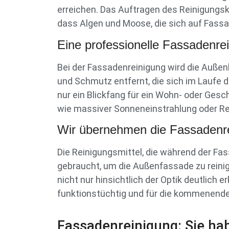
erreichen. Das Auftragen des Reinigungsko
dass Algen und Moose, die sich auf Fass
Eine professionelle Fassadenre
Bei der Fassadenreinigung wird die Auße
und Schmutz entfernt, die sich im Laufe 
nur ein Blickfang für ein Wohn- oder Gesc
wie massiver Sonneneinstrahlung oder R
Wir übernehmen die Fassadenrei
Die Reinigungsmittel, die während der Fa
gebraucht, um die Außenfassade zu reinig
nicht nur hinsichtlich der Optik deutlich
funktionstüchtig und für die kommenend
Fassadenreinigung: Sie ha