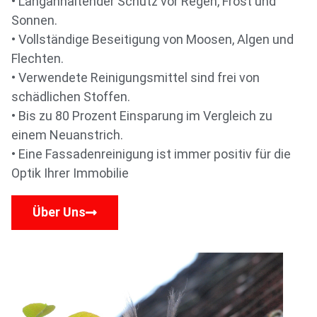
• Langanhaltender Schutz vor Regen, Frost und
Sonnen.
• Vollständige Beseitigung von Moosen, Algen und
Flechten.
• Verwendete Reinigungsmittel sind frei von
schädlichen Stoffen.
• Bis zu 80 Prozent Einsparung im Vergleich zu
einem Neuanstrich.
• Eine Fassadenreinigung ist immer positiv für die
Optik Ihrer Immobilie
Über Uns