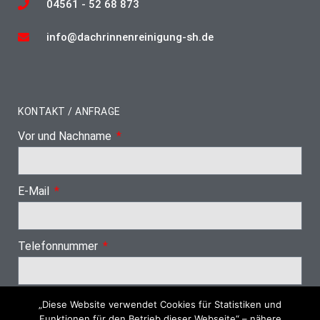
04561 - 52 68 873
info@dachrinnenreinigung-sh.de
KONTAKT / ANFRAGE
Vor und Nachname
E-Mail
Telefonnummer
„Diese Website verwendet Cookies für Statistiken und
Nächster Schritt
Funktionen für den Betrieb dieser Webseite“ – nähere