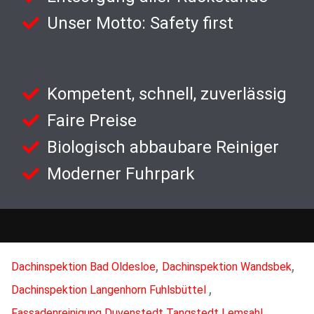
Unser Motto: Safety first
Kompetent, schnell, zuverlässig
Faire Preise
Biologisch abbaubare Reiniger
Moderner Fuhrpark
,
,
Dachinspektion Bad Oldesloe
Dachinspektion Wandsbek
,
Dachinspektion Langenhorn Fuhlsbüttel
,
Fassadenreinigung Duvenstedt Tangstedt Lemsahl