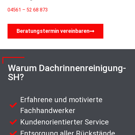
04561 – 52 68 873
Beratungstermin vereinbaren
Warum Dachrinnenreinigung-
SH?
Erfahrene und motivierte
Fachhandwerker
Kundenorientierter Service
Entsorgung aller Rückstände