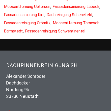
,
,
Moosentfernung Uetersen
Fassadensanierung Lübeck
,
,
Fassadensanierung Kiel
Dachreinigung Schenefeld
,
Fassadenreinigung Grömitz
Moosentfernung Tornesch
,
Barmstedt
Fassadenreinigung Schwentinental
DACHRINNENREINIGUNG SH
Alexander Schröder
Dachdecker
Nordring 9b
23730 Neustadt