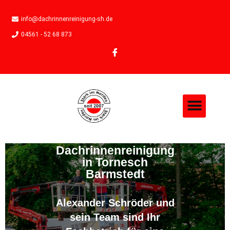
info@dachrinnenreinigung-sh.de
04561 - 52 68 873
Dachrinnenreinigung
in Tornesch
Barmstedt
Alexander Schröder und
sein Team sind Ihr