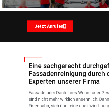
Jetzt Anrufen
Eine sachgerecht durchge
Fassadenreinigung durch di
Experten unserer Firma
Fassade oder Dach Ihres Wohn- oder Ge
sind nicht mehr wirklich ansehnlich. Dan
Eisenbahn, sich über eine qualifiziert au