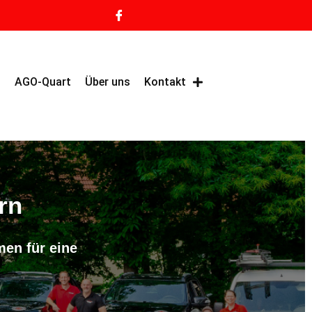
g
AGO-Quart
Über uns
Kontakt
rn
en für eine