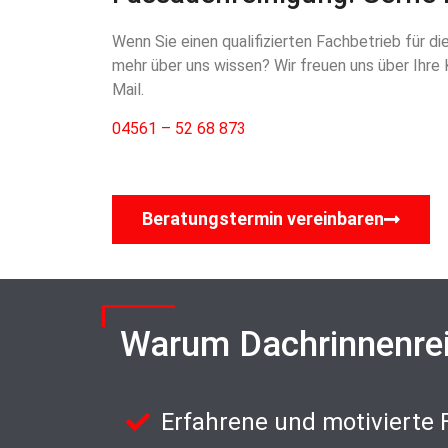
Wenn Sie einen qualifizierten Fachbetrieb für d
mehr über uns wissen? Wir freuen uns über Ihre 
Mail.
04561 – 52 68 873
Beratungstermin vereinbaren
Warum Dachrinnenre
Erfahrene und motivierte