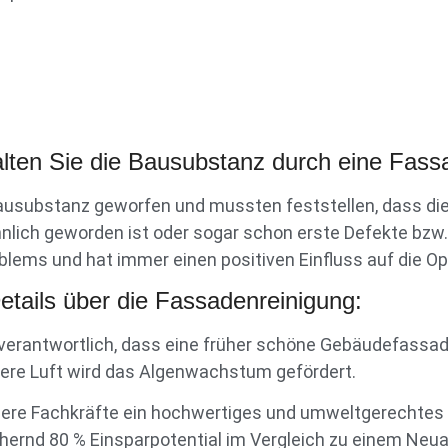
halten Sie die Bausubstanz durch eine Fass
Bausubstanz geworfen und mussten feststellen, dass di
nlich geworden ist oder sogar schon erste Defekte bzw
lems und hat immer einen positiven Einfluss auf die Opt
etails über die Fassadenreinigung:
verantwortlich, dass eine früher schöne Gebäudefassade 
ere Luft wird das Algenwachstum gefördert.
re Fachkräfte ein hochwertiges und umweltgerechtes Re
ernd 80 % Einsparpotential im Vergleich zu einem Neuan