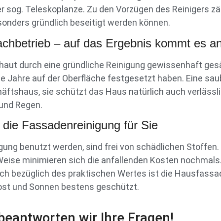
er sog. Teleskoplanze. Zu den Vorzügen des Reinigers zä
onders gründlich beseitigt werden können.
chbetrieb – auf das Ergebnis kommt es an
haut durch eine gründliche Reinigung gewissenhaft ges
die Jahre auf der Oberfläche festgesetzt haben. Eine s
chäftshaus, sie schützt das Haus natürlich auch verläss
und Regen.
die Fassadenreinigung für Sie
gung benutzt werden, sind frei von schädlichen Stoffen.
Weise minimieren sich die anfallenden Kosten nochmals.
auch bezüglich des praktischen Wertes ist die Hausfassad
st und Sonnen bestens geschützt.
beantworten wir Ihre Fragen!