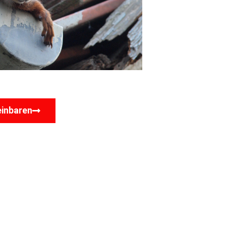
einbaren