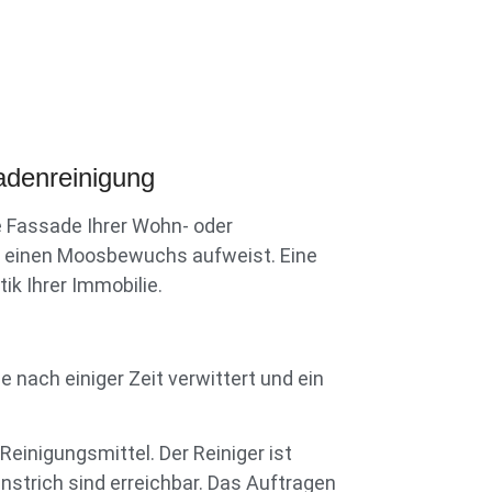
adenreinigung
e Fassade Ihrer Wohn- oder
. einen Moosbewuchs aufweist. Eine
ik Ihrer Immobilie.
nach einiger Zeit verwittert und ein
inigungsmittel. Der Reiniger ist
strich sind erreichbar. Das Auftragen