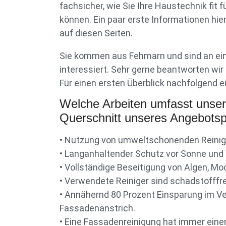
fachsicher, wie Sie Ihre Haustechnik fit 
können. Ein paar erste Informationen hie
auf diesen Seiten.
Sie kommen aus Fehmarn und sind an ei
interessiert. Sehr gerne beantworten wi
Für einen ersten Überblick nachfolgend e
Welche Arbeiten umfasst unse
Querschnitt unseres Angebotspo
• Nutzung von umweltschonenden Reinig
• Langanhaltender Schutz vor Sonne und
• Vollständige Beseitigung von Algen, Mo
• Verwendete Reiniger sind schadstofffre
• Annähernd 80 Prozent Einsparung im V
Fassadenanstrich.
• Eine Fassadenreinigung hat immer einen