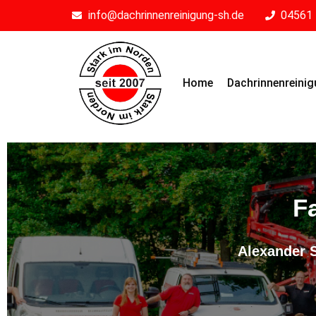
info@dachrinnenreinigung-sh.de
04561 
Home
Dachrinnenreini
F
Alexander 