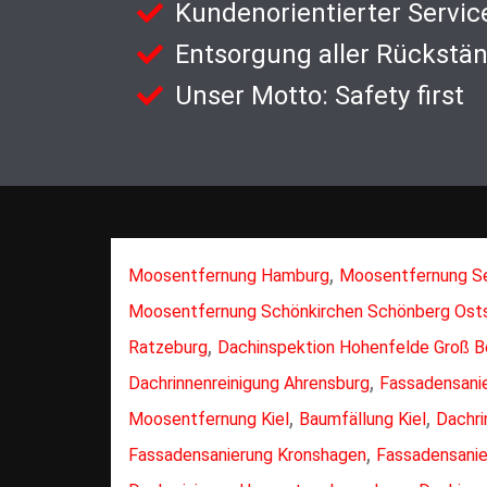
Kundenorientierter Servic
Entsorgung aller Rückstä
Unser Motto: Safety first
,
Moosentfernung Hamburg
Moosentfernung S
Moosentfernung Schönkirchen Schönberg Ost
,
Ratzeburg
Dachinspektion Hohenfelde Groß B
,
Dachrinnenreinigung Ahrensburg
Fassadensani
,
,
Moosentfernung Kiel
Baumfällung Kiel
Dachri
,
Fassadensanierung Kronshagen
Fassadensani