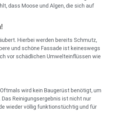
hlt, dass Moose und Algen, die sich auf
!
äubert. Hierbei werden bereits Schmutz,
aubere und schöne Fassade ist keineswegs
lich vor schädlichen Umwelteinflüssen wie
 Oftmals wird kein Baugerüst benötigt, um
 Das Reinigungsergebnis ist nicht nur
e wieder völlig funktionstüchtig und für