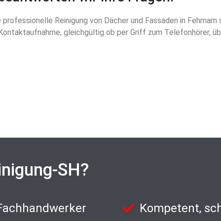
ie professionelle Reinigung von Dächer und Fassaden in Fehmarn s
Kontaktaufnahme, gleichgültig ob per Griff zum Telefonhörer, ü
inigung-SH?
 Fachhandwerker
Kompetent, sch