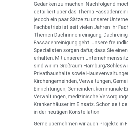
Gedanken zu machen. Nachfolgend möch
detailliert über das Thema Fassadenrein
jedoch ein paar Sätze zu unserer Unter
Fachbetrieb ist seit vielen Jahren Ihr Fa
Themen Dachrinnenreinigung, Dachreini
Fassadenreinigung geht. Unsere freundli
Spezialisten sorgen dafür, dass Sie eine
erhalten. Mit unserem Unternehmenssitz 
sind wir im Großraum Hamburg/Schleswig
Privathaushalte sowie Hausverwaltunge
Kirchengemeinden, Verwaltungen, Geme
Einrichtungen, Gemeinden, kommunale Ei
Verwaltungen, medizinische Versorgung
Krankenhäuser im Einsatz. Schon seit de
in der heutigen Konstellation.
Gerne übernehmen wir auch Projekte in 