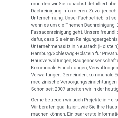
möchten wir Sie zunächst detailliert üb
Dachreinigung informieren. Zuvor jedoch 
Unternehmung. Unser Fachbetrieb ist seit 
wenn es um die Themen Dachreinigung, 
Fassadenreinigung geht. Unsere freundli
dafür, dass Sie einen Reinigungsergebnis
Unternehmenssitz in Neustadt (Holstein
Hamburg/Schleswig-Holstein für Privath
Hausverwaltungen, Baugenossenschafte
Kommunale Einrichtungen, Verwaltungen
Verwaltungen, Gemeinden, kommunale Ei
medizinische Versorgungseinrichtungen 
Schon seit 2007 arbeiten wir in der heuti
Gerne betreuen wir auch Projekte in Hei
Wir beraten qualifiziert, wie Sie Ihre Haus
machen können. Ein paar erste Informati