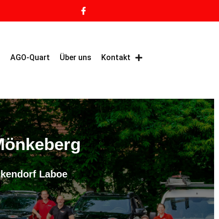
g
AGO-Quart
Über uns
Kontakt
 Mönkeberg
eikendorf Laboe