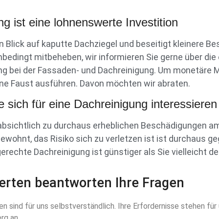
g ist eine lohnenswerte Investition
nen Blick auf kaputte Dachziegel und beseitigt kleinere
bedingt mitbeheben, wir informieren Sie gerne über die
ung bei der Fassaden- und Dachreinigung. Um monetäre M
ene Faust ausführen. Davon möchten wir abraten.
e sich für eine Dachreinigung interessieren
absichtlich zu durchaus erheblichen Beschädigungen a
gewohnt, das Risiko sich zu verletzen ist ist durchaus ge
erechte Dachreinigung ist günstiger als Sie vielleicht d
erten beantworten Ihre Fragen
sind für uns selbstverständlich. Ihre Erfordernisse stehen für 
rg an.