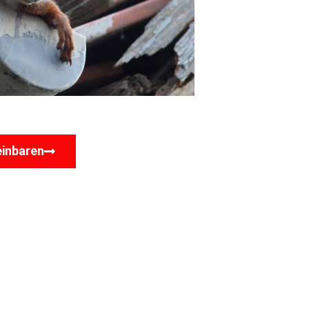
einbaren