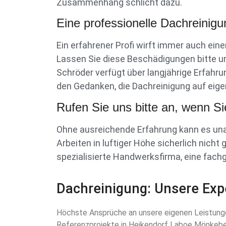
Zusammenhang schlicht dazu.
Eine professionelle Dachreinigun
Ein erfahrener Profi wirft immer auch ei
Lassen Sie diese Beschädigungen bitte un
Schröder verfügt über langjährige Erfahr
den Gedanken, die Dachreinigung auf eig
Rufen Sie uns bitte an, wenn Si
Ohne ausreichende Erfahrung kann es un
Arbeiten in luftiger Höhe sicherlich nicht 
spezialisierte Handwerksfirma, eine fachg
Dachreinigung: Unsere Exp
Höchste Ansprüche an unsere eigenen Leistungen 
Referenzprojekte in Heikendorf Laboe Mönkebe