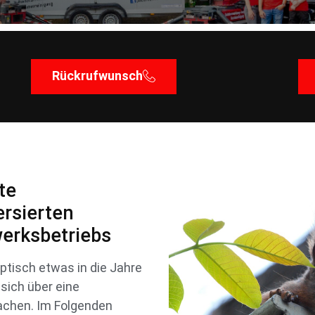
Rückrufwunsch
te
ersierten
erksbetriebs
ptisch etwas in die Jahre
sich über eine
chen. Im Folgenden