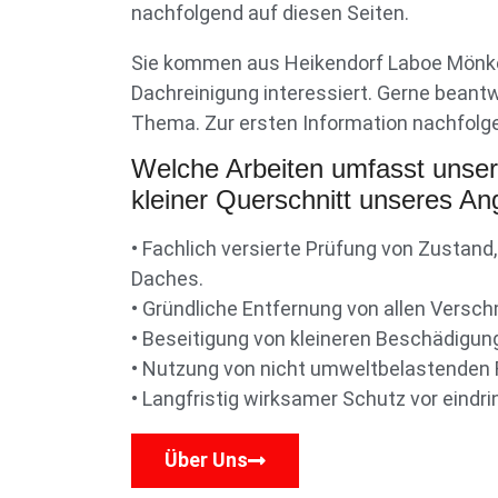
nachfolgend auf diesen Seiten.
Sie kommen aus Heikendorf Laboe Mönke
Dachreinigung interessiert. Gerne beant
Thema. Zur ersten Information nachfolge
Welche Arbeiten umfasst unse
kleiner Querschnitt unseres An
• Fachlich versierte Prüfung von Zustand,
Daches.
• Gründliche Entfernung von allen Vers
• Beseitigung von kleineren Beschädigun
• Nutzung von nicht umweltbelastenden R
• Langfristig wirksamer Schutz vor eindri
Über Uns