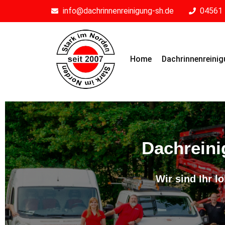
info@dachrinnenreinigung-sh.de
04561 
Home
Dachrinnenreini
Dachreini
Wir sind Ihr l