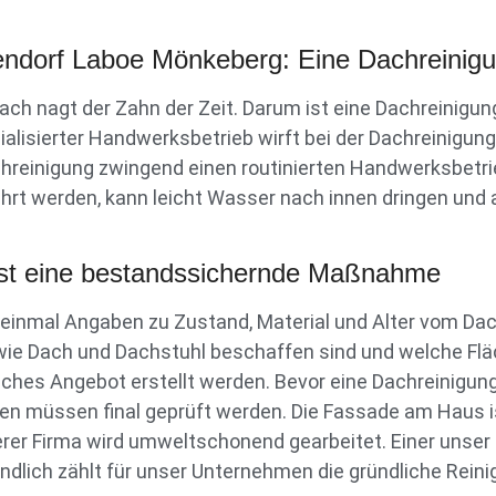
ndorf Laboe Mönkeberg: Eine Dachreinigung
 nagt der Zahn der Zeit. Darum ist eine Dachreinigung
alisierter Handwerksbetrieb wirft bei der Dachreinigung
Dachreinigung zwingend einen routinierten Handwerksbetr
hrt werden, kann leicht Wasser nach innen dringen und 
 ist eine bestandssichernde Maßnahme
st einmal Angaben zu Zustand, Material und Alter vom Dac
, wie Dach und Dachstuhl beschaffen sind und welche F
isches Angebot erstellt werden. Bevor eine Dachreinigu
en müssen final geprüft werden. Die Fassade am Haus 
serer Firma wird umweltschonend gearbeitet. Einer unse
dlich zählt für unser Unternehmen die gründliche Reini