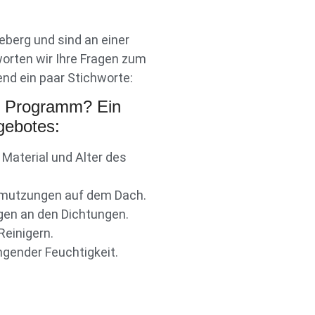
berg und sind an einer
worten wir Ihre Fragen zum
nd ein paar Stichworte:
r Programm? Ein
gebotes:
 Material und Alter des
chmutzungen auf dem Dach.
gen an den Dichtungen.
einigern.
ngender Feuchtigkeit.