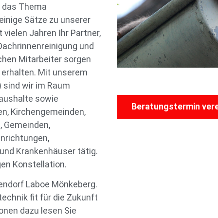
er das Thema
einige Sätze zu unserer
vielen Jahren Ihr Partner,
Dachrinnenreinigung und
chen Mitarbeiter sorgen
 erhalten. Mit unserem
) sind wir im Raum
aushalte sowie
Beratungstermin ver
n, Kirchengemeinden,
, Gemeinden,
nrichtungen,
und Krankenhäuser tätig.
gen Konstellation.
kendorf Laboe Mönkeberg.
technik fit für die Zukunft
onen dazu lesen Sie