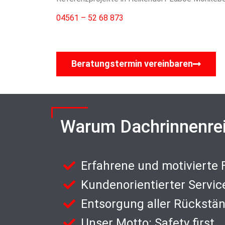
04561 – 52 68 873
Beratungstermin vereinbaren
Warum Dachrinnenre
Erfahrene und motivierte
Kundenorientierter Servic
Entsorgung aller Rückstä
Unser Motto: Safety first