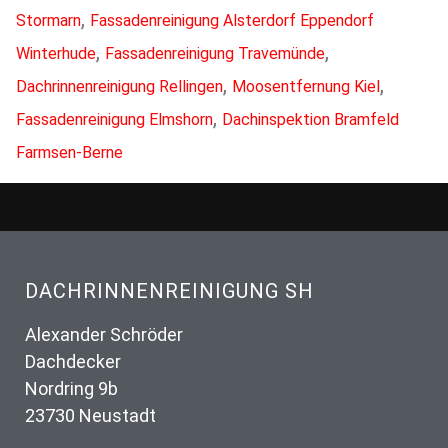
,
Stormarn
Fassadenreinigung Alsterdorf Eppendorf
,
,
Winterhude
Fassadenreinigung Travemünde
,
,
Dachrinnenreinigung Rellingen
Moosentfernung Kiel
,
Fassadenreinigung Elmshorn
Dachinspektion Bramfeld
Farmsen-Berne
DACHRINNENREINIGUNG SH
Alexander Schröder
Dachdecker
Nordring 9b
23730 Neustadt