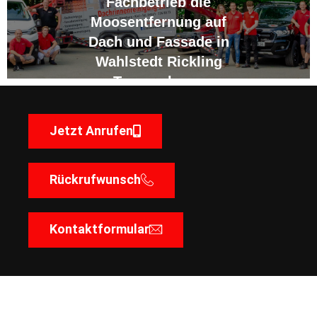
Fachbetrieb die
Moosentfernung auf
Dach und Fassade in
Wahlstedt Rickling
Trappenkamp
Jetzt Anrufen
Rückrufwunsch
Kontaktformular