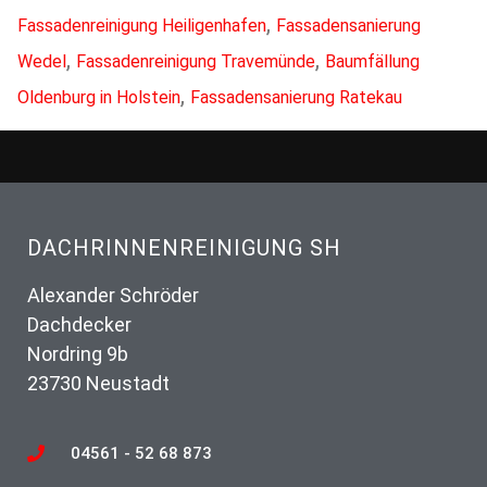
,
Fassadenreinigung Heiligenhafen
Fassadensanierung
,
,
Wedel
Fassadenreinigung Travemünde
Baumfällung
,
Oldenburg in Holstein
Fassadensanierung Ratekau
DACHRINNENREINIGUNG SH
Alexander Schröder
Dachdecker
Nordring 9b
23730 Neustadt
04561 - 52 68 873