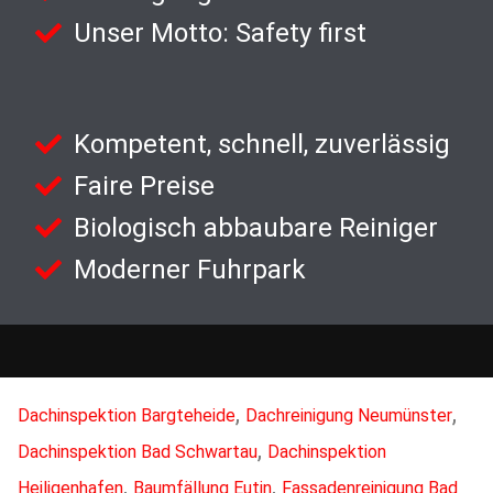
Unser Motto: Safety first
Kompetent, schnell, zuverlässig
Faire Preise
Biologisch abbaubare Reiniger
Moderner Fuhrpark
,
,
Dachinspektion Bargteheide
Dachreinigung Neumünster
,
Dachinspektion Bad Schwartau
Dachinspektion
,
,
Heiligenhafen
Baumfällung Eutin
Fassadenreinigung Bad