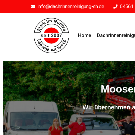
info@dachrinnenreinigung-sh.de
04561 
Home
Dachrinnenreini
Moosen
Wir übernehmen al