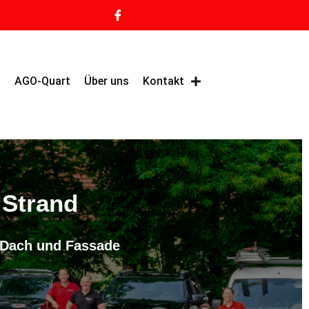
g
AGO-Quart
Über uns
Kontakt
 Strand
f Dach und Fassade