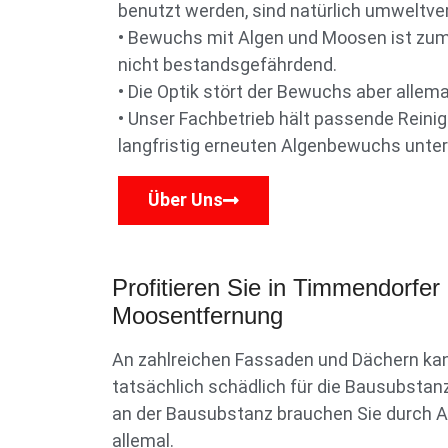
benutzt werden, sind natürlich umweltver
• Bewuchs mit Algen und Moosen ist zume
nicht bestandsgefährdend.
• Die Optik stört der Bewuchs aber allema
• Unser Fachbetrieb hält passende Reini
langfristig erneuten Algenbewuchs unter
Über Uns
Profitieren Sie in Timmendorfer
Moosentfernung
An zahlreichen Fassaden und Dächern kan
tatsächlich schädlich für die Bausubstan
an der Bausubstanz brauchen Sie durch Al
allemal.