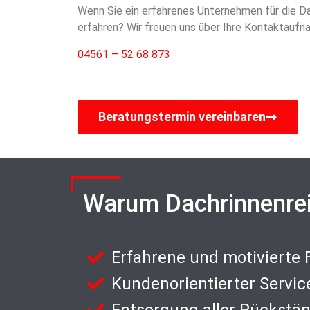
Wenn Sie ein erfahrenes Unternehmen für die Da
erfahren? Wir freuen uns über Ihre Kontaktaufna
04561 – 52 68 873
Beratungstermin vereinbaren
Warum Dachrinnenre
Erfahrene und motivierte
Kundenorientierter Servic