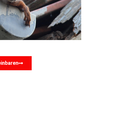
einbaren