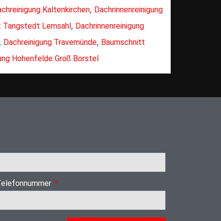
,
chreinigung Kaltenkirchen
Dachrinnenreinigung
,
t Tangstedt Lemsahl
Dachrinnenreinigung
,
,
Dachreinigung Travemünde
Baumschnitt
ung Hohenfelde Groß Borstel
Telefonnummer