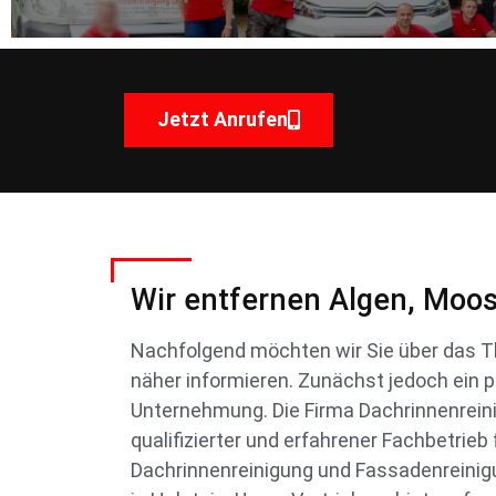
Jetzt Anrufen
Wir entfernen Algen, Moo
Nachfolgend möchten wir Sie über das
näher informieren. Zunächst jedoch ein p
Unternehmung. Die Firma Dachrinnenreini
qualifizierter und erfahrener Fachbetrieb
Dachrinnenreinigung und Fassadenreinigu