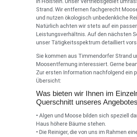
in Holstein. Unser Vertriebsgebiet umf
Strand. Wir entfernen fachgerecht Moose
und nutzen ökologisch unbedenkliche Re
Natürlich achten wir stets auf ein passe
Leistungsverhältnis. Auf den nächsten Se
unser Tätigkeitsspektrum detailliert vors
Sie kommen aus Timmendorfer Strand un
Moosentfernung interessiert. Gerne bean
Zur ersten Information nachfolgend ein p
Übersicht:
Was bieten wir Ihnen im Einzel
Querschnitt unseres Angebotes
• Algen und Moose bilden sich speziell 
Haus höhere Bäume stehen.
• Die Reiniger, die von uns im Rahmen e