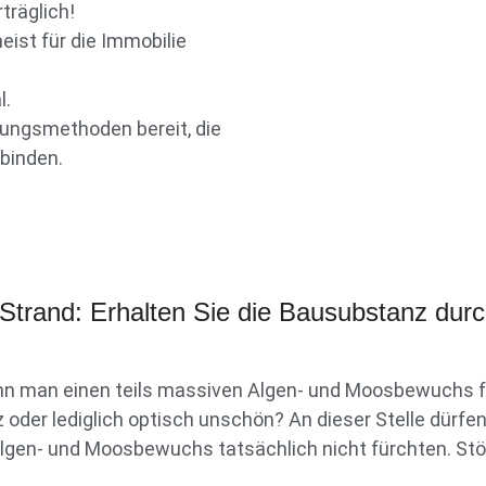
träglich!
ist für die Immobilie
l.
gungsmethoden bereit, die
binden.
 Strand: Erhalten Sie die Bausubstanz durc
n man einen teils massiven Algen- und Moosbewuchs fe
z oder lediglich optisch unschön? An dieser Stelle dür
gen- und Moosbewuchs tatsächlich nicht fürchten. Stör