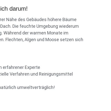
ich darum!
barer Nähe des Gebäudes höhere Bäume
em Dach. Die feuchte Umgebung wiederum
gig. Während der warmen Monate im
. Flechten, Algen und Moose setzen sich
n erfahrener Experte
ielle Verfahren und Reinigungsmittel
atürlich umweltverträglich!