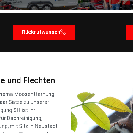
Rückrufwunsch
se und Flechten
 Thema Moosentfernung
aar Sätze zu unserer
gung SH ist Ihr
 für Dachreinigung,
ng, mit Sitz in Neustadt