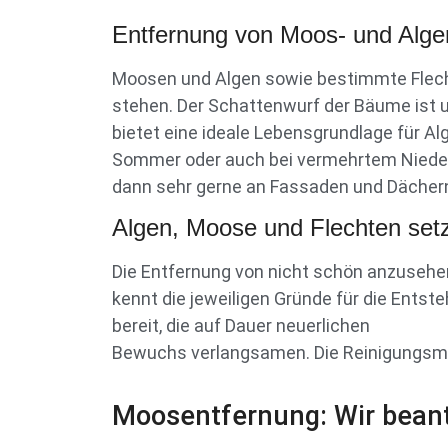
Entfernung von Moos- und Alg
Moosen und Algen sowie bestimmte Flech
stehen. Der Schattenwurf der Bäume ist 
bietet eine ideale Lebensgrundlage für 
Sommer oder auch bei vermehrtem Nieders
dann sehr gerne an Fassaden und Dächern
Algen, Moose und Flechten setz
Die Entfernung von nicht schön anzusehen
kennt die jeweiligen Gründe für die Ents
bereit, die auf Dauer neuerlichen
Bewuchs verlangsamen. Die Reinigungsmitt
Moosentfernung: Wir beant