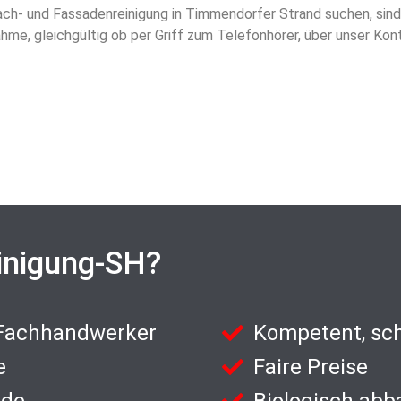
ch- und Fassadenreinigung in Timmendorfer Strand suchen, sind 
hme, gleichgültig ob per Griff zum Telefonhörer, über unser Kon
inigung-SH?
 Fachhandwerker
Kompetent, sch
e
Faire Preise