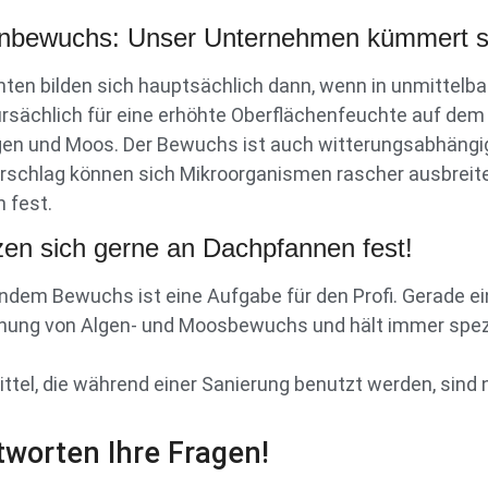
enbewuchs: Unser Unternehmen kümmert s
ten bilden sich hauptsächlich dann, wenn in unmittel
ursächlich für eine erhöhte Oberflächenfeuchte auf d
Algen und Moos. Der Bewuchs ist auch witterungsabhän
chlag können sich Mikroorganismen rascher ausbreiten
 fest.
en sich gerne an Dachpfannen fest!
dem Bewuchs ist eine Aufgabe für den Profi. Gerade ei
tehung von Algen- und Moosbewuchs und hält immer spez
el, die während einer Sanierung benutzt werden, sind n
worten Ihre Fragen!