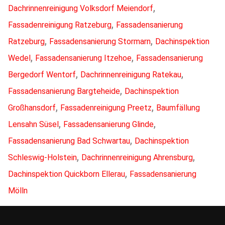
,
Dachrinnenreinigung Volksdorf Meiendorf
,
Fassadenreinigung Ratzeburg
Fassadensanierung
,
,
Ratzeburg
Fassadensanierung Stormarn
Dachinspektion
,
,
Wedel
Fassadensanierung Itzehoe
Fassadensanierung
,
,
Bergedorf Wentorf
Dachrinnenreinigung Ratekau
,
Fassadensanierung Bargteheide
Dachinspektion
,
,
Großhansdorf
Fassadenreinigung Preetz
Baumfällung
,
,
Lensahn Süsel
Fassadensanierung Glinde
,
Fassadensanierung Bad Schwartau
Dachinspektion
,
,
Schleswig-Holstein
Dachrinnenreinigung Ahrensburg
,
Dachinspektion Quickborn Ellerau
Fassadensanierung
Mölln