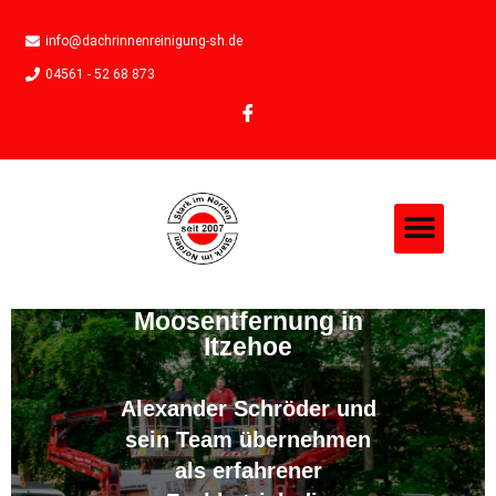
info@dachrinnenreinigung-sh.de
04561 - 52 68 873
Moosentfernung in
Itzehoe
Alexander Schröder und
sein Team übernehmen
als erfahrener