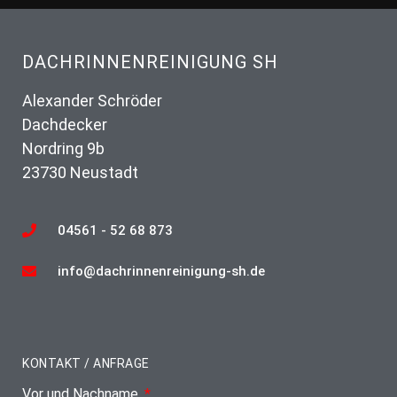
DACHRINNENREINIGUNG SH
Alexander Schröder
Dachdecker
Nordring 9b
23730 Neustadt
04561 - 52 68 873
info@dachrinnenreinigung-sh.de
KONTAKT / ANFRAGE
Vor und Nachname