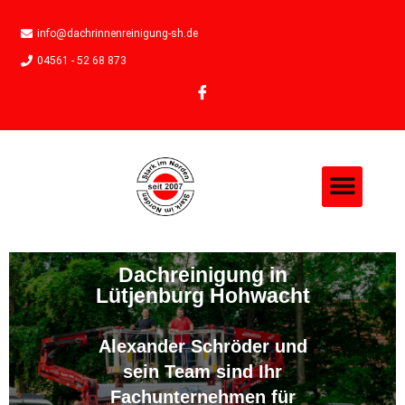
info@dachrinnenreinigung-sh.de
04561 - 52 68 873
Dachreinigung in
Lütjenburg Hohwacht
Alexander Schröder und
sein Team sind Ihr
Fachunternehmen für