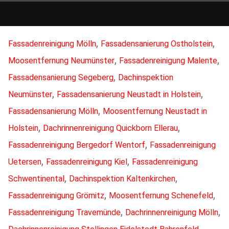
,
,
Fassadenreinigung Mölln
Fassadensanierung Ostholstein
,
,
Moosentfernung Neumünster
Fassadenreinigung Malente
,
Fassadensanierung Segeberg
Dachinspektion
,
,
Neumünster
Fassadensanierung Neustadt in Holstein
,
Fassadensanierung Mölln
Moosentfernung Neustadt in
,
,
Holstein
Dachrinnenreinigung Quickborn Ellerau
,
Fassadenreinigung Bergedorf Wentorf
Fassadenreinigung
,
,
Uetersen
Fassadenreinigung Kiel
Fassadenreinigung
,
,
Schwentinental
Dachinspektion Kaltenkirchen
,
,
Fassadenreinigung Grömitz
Moosentfernung Schenefeld
,
,
Fassadenreinigung Travemünde
Dachrinnenreinigung Mölln
,