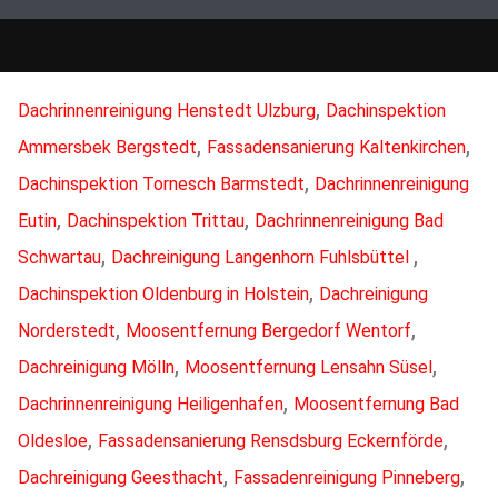
,
Dachrinnenreinigung Henstedt Ulzburg
Dachinspektion
,
,
Ammersbek Bergstedt
Fassadensanierung Kaltenkirchen
,
Dachinspektion Tornesch Barmstedt
Dachrinnenreinigung
,
,
Eutin
Dachinspektion Trittau
Dachrinnenreinigung Bad
,
,
Schwartau
Dachreinigung Langenhorn Fuhlsbüttel
,
Dachinspektion Oldenburg in Holstein
Dachreinigung
,
,
Norderstedt
Moosentfernung Bergedorf Wentorf
,
,
Dachreinigung Mölln
Moosentfernung Lensahn Süsel
,
Dachrinnenreinigung Heiligenhafen
Moosentfernung Bad
,
,
Oldesloe
Fassadensanierung Rensdsburg Eckernförde
,
,
Dachreinigung Geesthacht
Fassadenreinigung Pinneberg